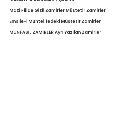
Mazi Fiilde Gizli Zamirler Müstetir Zamirler
Emsile-i Muhtelifedeki Müstetir Zamirler
MUNFASIL ZAMİRLER Ayrı Yazılan Zamirler