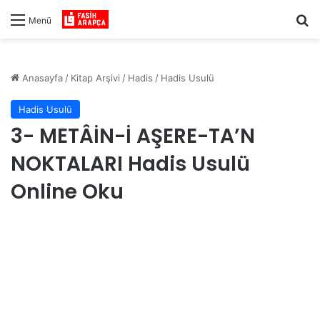
Ar
Menü
Anasayfa
/
Kitap Arşivi
/
Hadis
/
Hadis Usulü
Hadis Usulü
3- METÂİN-İ AŞERE-TA’N
NOKTALARI Hadis Usulü
Online Oku