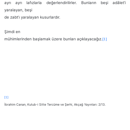
ayrı ayrı lafızlarla değerlendirilirler. Bunların beşi adâlet’i
yaralayan, beşi
de zabt’ı yaralayan kusurlardır.
Şimdi en
mühimlerinden başlamak üzere bunları açıklayacağız.
[1]
[1]
İbrahim Canan, Kutub-i Sitte Tercüme ve Şerhi, Akçağ Yayınları: 2/13.