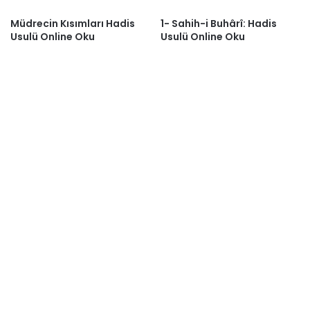
Müdrecin Kısımları Hadis
1- Sahih-i Buhârî: Hadis
Usulü Online Oku
Usulü Online Oku