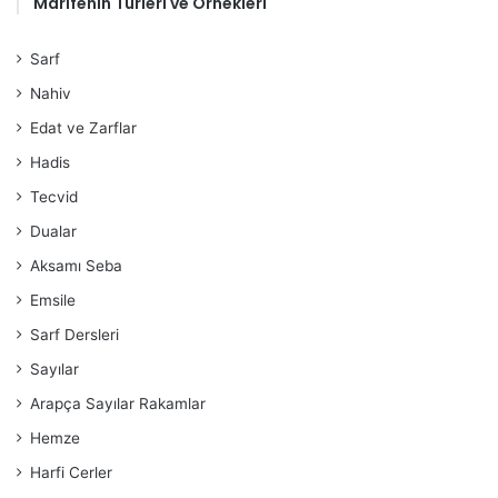
Marifenin Türleri ve Örnekleri
Sarf
Nahiv
Edat ve Zarflar
Hadis
Tecvid
Dualar
Aksamı Seba
Emsile
Sarf Dersleri
Sayılar
Arapça Sayılar Rakamlar
Hemze
Harfi Cerler