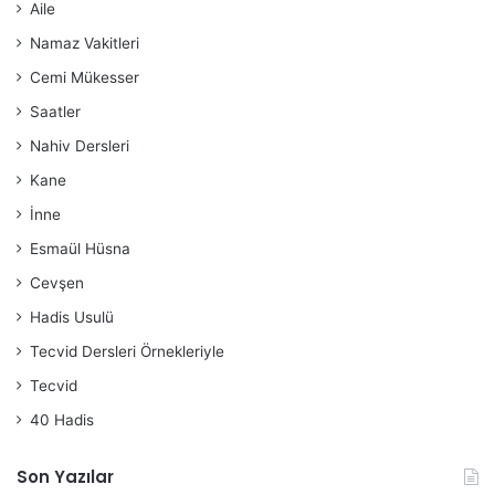
Aile
Namaz Vakitleri
Cemi Mükesser
Saatler
Nahiv Dersleri
Kane
İnne
Esmaül Hüsna
Cevşen
Hadis Usulü
Tecvid Dersleri Örnekleriyle
Tecvid
40 Hadis
Son Yazılar