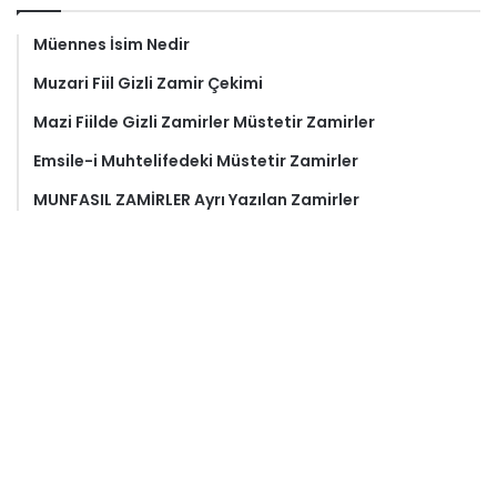
Müennes İsim Nedir
Muzari Fiil Gizli Zamir Çekimi
Mazi Fiilde Gizli Zamirler Müstetir Zamirler
Emsile-i Muhtelifedeki Müstetir Zamirler
MUNFASIL ZAMİRLER Ayrı Yazılan Zamirler