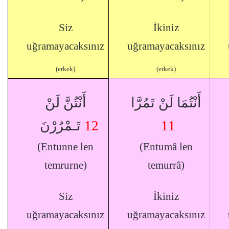
Siz
İkiniz
uğramayacaksınız
uğramayacaksınız
(erkek)
(erkek)
أَنْتُمَا لَنْ تَمُرَّا
أَنْتُنَّ لَنْ
تَـمْرُرْنَ
12
11
(Entunne len
(Entumâ len
temrurne)
temurrâ)
Siz
İkiniz
uğramayacaksınız
uğramayacaksınız