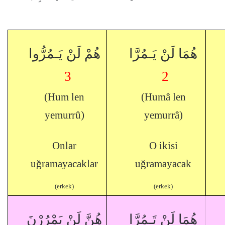
هُمَا لَنْ يَـمُرَّا
هُمْ لَنْ يَـمُرُّوا
3
2
(Hum len
(Humâ len
yemurrû)
yemurrâ)
Onlar
O ikisi
uğramayacaklar
uğramayacak
(erkek)
(erkek)
هُمَا لَنْ تَـمُرَّا
هُنَّ لَنْ يَمْرُرْنَ