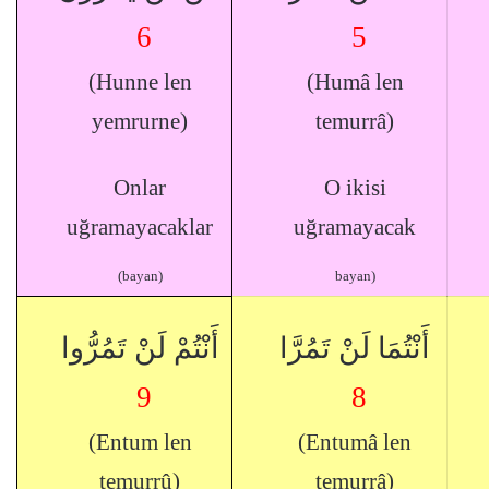
6
5
(Hunne len
(Humâ len
yemrurne)
temurrâ)
Onlar
O ikisi
uğramayacaklar
uğramayacak
(bayan)
bayan)
أَنْتُمَا لَنْ تَمُرَّا
أَنْتُمْ لَنْ تَمُرُّوا
9
8
(Entum len
(Entumâ len
temurrû)
temurrâ)