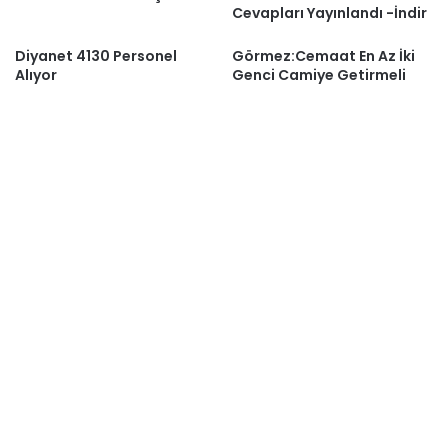
Cevapları Yayınlandı -İndir
Diyanet 4130 Personel
Görmez:Cemaat En Az İki
Alıyor
Genci Camiye Getirmeli