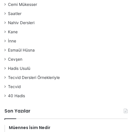
Cemi Mükesser
Saatler
Nahiv Dersleri
Kane
İnne
Esmaül Hüsna
Cevşen
Hadis Usulü
Tecvid Dersleri Örnekleriyle
Tecvid
40 Hadis
Son Yazılar
Müennes İsim Nedir