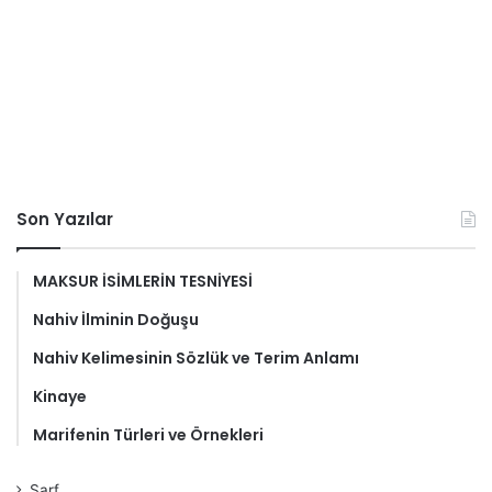
Son Yazılar
MAKSUR İSİMLERİN TESNİYESİ
Nahiv İlminin Doğuşu
Nahiv Kelimesinin Sözlük ve Terim Anlamı
Kinaye
Marifenin Türleri ve Örnekleri
Sarf