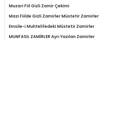
Muzari Fiil Gizli Zamir Çekimi
Mazi Fiilde Gizli Zamirler Müstetir Zamirler
Emsile-i Muhtelifedeki Müstetir Zamirler
MUNFASIL ZAMİRLER Ayrı Yazılan Zamirler