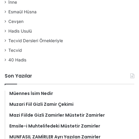
İnne
Esmaül Hüsna
Cevşen
Hadis Usulü
Tecvid Dersleri Örnekleriyle
Tecvid
40 Hadis
Son Yazılar
Müennes İsim Nedir
Muzari Fiil Gizli Zamir Çekimi
Mazi Fiilde Gizli Zamirler Müstetir Zamirler
Emsile-i Muhtelifedeki Müstetir Zamirler
MUNFASIL ZAMİRLER Ayrı Yazılan Zamirler