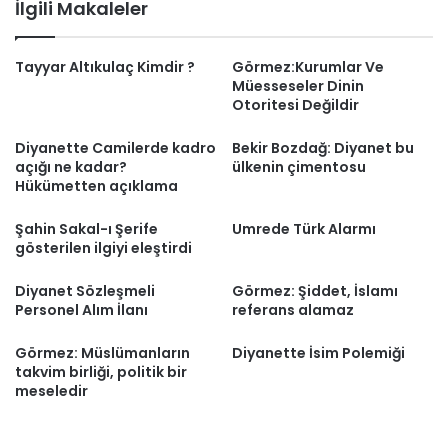
İlgili Makaleler
Tayyar Altıkulaç Kimdir ?
Görmez:Kurumlar Ve
Müesseseler Dinin
Otoritesi Değildir
Diyanette Camilerde kadro
Bekir Bozdağ: Diyanet bu
açığı ne kadar?
ülkenin çimentosu
Hükümetten açıklama
Şahin Sakal-ı Şerife
Umrede Türk Alarmı
gösterilen ilgiyi eleştirdi
Diyanet Sözleşmeli
Görmez: Şiddet, İslamı
Personel Alım İlanı
referans alamaz
Görmez: Müslümanların
Diyanette İsim Polemiği
takvim birliği, politik bir
meseledir