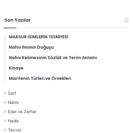
Son Yazılar
MAKSUR İSİMLERİN TESNİYESİ
Nahiv İlminin Doğuşu
Nahiv Kelimesinin Sözlük ve Terim Anlamı
Kinaye
Marifenin Türleri ve Örnekleri
Sarf
Nahiv
Edat ve Zarflar
Hadis
Tecvid