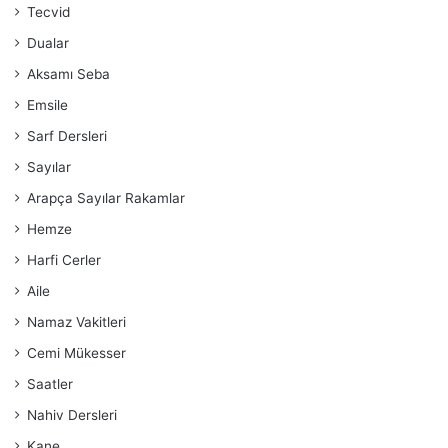
Tecvid
Dualar
Aksamı Seba
Emsile
Sarf Dersleri
Sayılar
Arapça Sayılar Rakamlar
Hemze
Harfi Cerler
Aile
Namaz Vakitleri
Cemi Mükesser
Saatler
Nahiv Dersleri
Kane