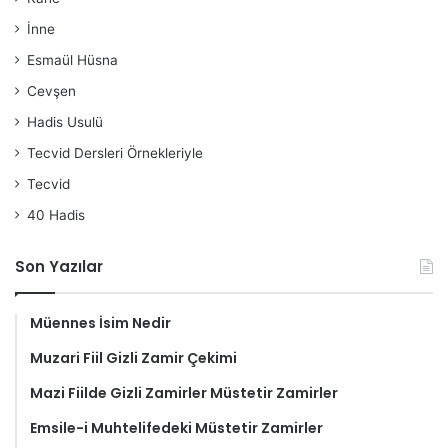
İnne
Esmaül Hüsna
Cevşen
Hadis Usulü
Tecvid Dersleri Örnekleriyle
Tecvid
40 Hadis
Son Yazılar
Müennes İsim Nedir
Muzari Fiil Gizli Zamir Çekimi
Mazi Fiilde Gizli Zamirler Müstetir Zamirler
Emsile-i Muhtelifedeki Müstetir Zamirler