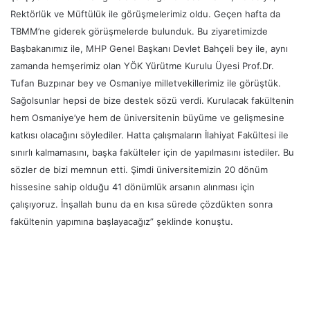
Rektörlük ve Müftülük ile görüşmelerimiz oldu. Geçen hafta da
TBMM’ne giderek görüşmelerde bulunduk. Bu ziyaretimizde
Başbakanımız ile, MHP Genel Başkanı Devlet Bahçeli bey ile, aynı
zamanda hemşerimiz olan YÖK Yürütme Kurulu Üyesi Prof.Dr.
Tufan Buzpınar bey ve Osmaniye milletvekillerimiz ile görüştük.
Sağolsunlar hepsi de bize destek sözü verdi. Kurulacak fakültenin
hem Osmaniye’ye hem de üniversitenin büyüme ve gelişmesine
katkısı olacağını söylediler. Hatta çalışmaların İlahiyat Fakültesi ile
sınırlı kalmamasını, başka fakülteler için de yapılmasını istediler. Bu
sözler de bizi memnun etti. Şimdi üniversitemizin 20 dönüm
hissesine sahip olduğu 41 dönümlük arsanın alınması için
çalışıyoruz. İnşallah bunu da en kısa sürede çözdükten sonra
fakültenin yapımına başlayacağız” şeklinde konuştu.