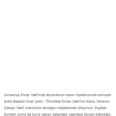
Osmaniye Ensar Vakfı’nda düzenlenen basın toplantısında konuşan
Şube Başkanı Esat Çetin, “Öncelikle Ensar Vakfı’nın Kamu Yararına
Çalışan Vakıf statüsüne alındığını müjdelemek istiyorum. İnşallah
bundan sonra da buna yakışır çalışmalar yapmaya devam edeceğiz.