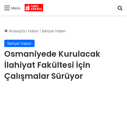
Ar
Menü
Anasayfa
/
Haber
/
İlahiyat Haber
İlahiyat Haber
Osmaniyede Kurulacak
İlahiyat Fakültesi İçin
Çalışmalar Sürüyor