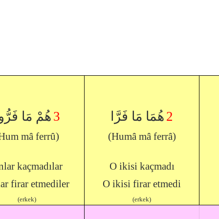
هُمْ مَا فَرُّو
3
هُمَا مَا فَرَّا
2
Hum mâ ferrû)
(Humâ mâ ferrâ)
nlar kaçmadılar
O ikisi kaçmadı
ar firar etmediler
O ikisi firar etmedi
(erkek)
(erkek)