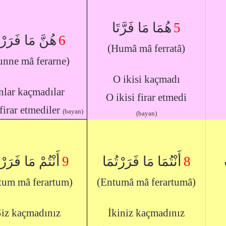
هُمَا مَا فَرَّتَا
5
هُنَّ مَا فَرَرْ
6
(Humâ mâ ferratâ)
unne mâ ferarne)
O ikisi kaçmadı
nlar kaçmadılar
O ikisi firar etmedi
firar etmediler
(bayan)
(bayan)
أَنْتُمْ مَا فَرَرْ
9
أَنْتُمَا مَا فَرَرْتُمَا
8
tum mâ ferartum)
(Entumâ mâ ferartumâ)
iz kaçmadınız
İkiniz kaçmadınız