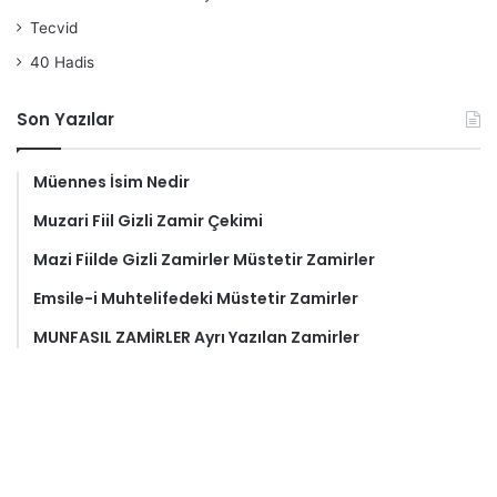
Tecvid
40 Hadis
Son Yazılar
Müennes İsim Nedir
Muzari Fiil Gizli Zamir Çekimi
Mazi Fiilde Gizli Zamirler Müstetir Zamirler
Emsile-i Muhtelifedeki Müstetir Zamirler
MUNFASIL ZAMİRLER Ayrı Yazılan Zamirler