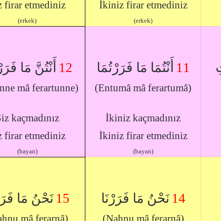
z firar etmediniz
İkiniz firar etmediniz
(erkek)
(erkek)
أَنْتُنَّ مَا فَرَر
12
أَنْتُمَا مَا فَرَرْتُمَا
11
ِ
nne mâ ferartunne)
(Entumâ mâ ferartumâ)
iz kaçmadınız
İkiniz kaçmadınız
z firar etmediniz
İkiniz firar etmediniz
(bayan)
(bayan)
نَحْنُ مَا فَرَر
15
نَحْنُ مَا فَرَرْنَا
14
ahnu mâ ferarnâ)
(Nahnu mâ ferarnâ)