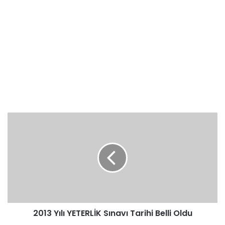
2013
Yılı
YETERLİK
Sınavı
Tarihi
Belli
Oldu
2013 Yılı YETERLİK Sınavı Tarihi Belli Oldu