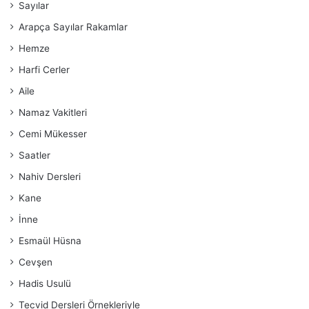
Sayılar
Arapça Sayılar Rakamlar
Hemze
Harfi Cerler
Aile
Namaz Vakitleri
Cemi Mükesser
Saatler
Nahiv Dersleri
Kane
İnne
Esmaül Hüsna
Cevşen
Hadis Usulü
Tecvid Dersleri Örnekleriyle