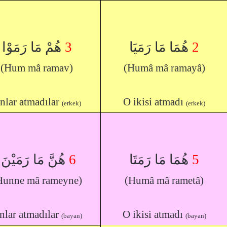
هُمْ مَا رَمَوْا
3
هُمَا مَا رَمَيَا
2
(Hum mâ ramav)
(Humâ mâ ramayâ)
nlar atmadılar
O ikisi atmadı
(erkek)
(erkek)
هُنَّ مَا رَمَيْنَ
6
هُمَا مَا رَمَتَا
5
Hunne mâ rameyne)
(Humâ mâ rametâ)
nlar atmadılar
O ikisi atmadı
(bayan)
(bayan)