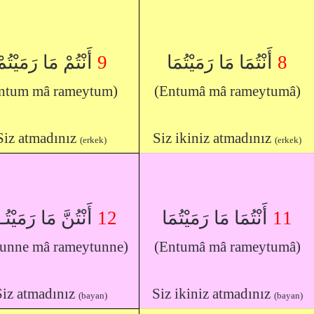
أَنْتُمْ مَا رَمَيْتُم
9
أَنْتُمَا مَا رَمَيْتُمَا
8
ntum mâ rameytum)
(Entumâ mâ rameytumâ)
Siz atmadınız
Siz ikiniz atmadınız
(erkek)
(erkek)
أَنْتُنَّ مَا رَمَيْتُـ
12
أَنْتُمَا مَا رَمَيْتُمَا
11
tunne mâ rameytunne)
(Entumâ mâ rameytumâ)
Siz atmadınız
Siz ikiniz atmadınız
(bayan)
(bayan)