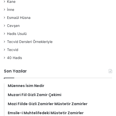
Kane
İnne
Esmaül Hüsna
Cevşen
Hadis Usulü
Tecvid Dersleri Örnekleriyle
Tecvid
40 Hadis
Son Yazılar
Müennes İsim Nedir
Muzari Fiil Gizli Zamir Çekimi
Mazi Fiilde Gizli Zamirler Müstetir Zamirler
Emsile-i Muhtelifedeki Müstetir Zamirler