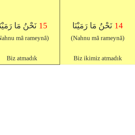
نَحْنُ مَا رَمَيْنَ
15
نَحْنُ مَا رَمَيْنَا
14
Nahnu mâ rameynâ)
(Nahnu mâ rameynâ)
Biz atmadık
Biz ikimiz atmadık