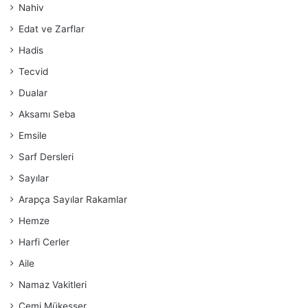
Nahiv
Edat ve Zarflar
Hadis
Tecvid
Dualar
Aksamı Seba
Emsile
Sarf Dersleri
Sayılar
Arapça Sayılar Rakamlar
Hemze
Harfi Cerler
Aile
Namaz Vakitleri
Cemi Mükesser