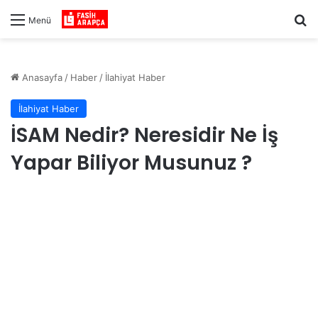
Ar
Menü
Anasayfa
/
Haber
/
İlahiyat Haber
İlahiyat Haber
İSAM Nedir? Neresidir Ne İş
Yapar Biliyor Musunuz ?