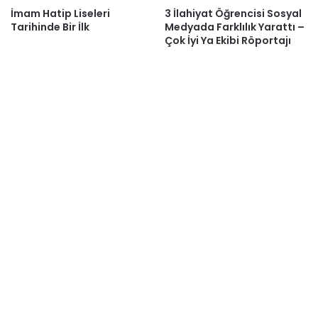
İmam Hatip Liseleri
3 İlahiyat Öğrencisi Sosyal
Tarihinde Bir İlk
Medyada Farklılık Yarattı –
Çok İyi Ya Ekibi Röportajı