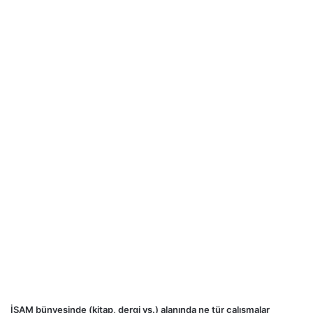
İSAM bünyesinde (kitap, dergi vs.) alanında ne tür çalışmalar