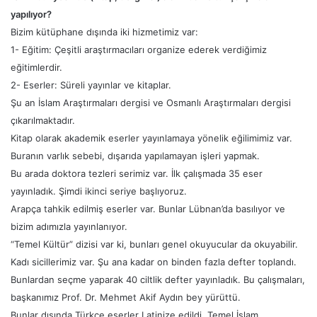
yapılıyor?
Bizim kütüphane dışında iki hizmetimiz var:
1- Eğitim: Çeşitli araştırmacıları organize ederek verdiğimiz
eğitimlerdir.
2- Eserler: Süreli yayınlar ve kitaplar.
Şu an İslam Araştırmaları dergisi ve Osmanlı Araştırmaları dergisi
çıkarılmaktadır.
Kitap olarak akademik eserler yayınlamaya yönelik eğilimimiz var.
Buranın varlık sebebi, dışarıda yapılamayan işleri yapmak.
Bu arada doktora tezleri serimiz var. İlk çalışmada 35 eser
yayınladık. Şimdi ikinci seriye başlıyoruz.
Arapça tahkik edilmiş eserler var. Bunlar Lübnan’da basılıyor ve
bizim adımızla yayınlanıyor.
“Temel Kültür” dizisi var ki, bunları genel okuyucular da okuyabilir.
Kadı sicillerimiz var. Şu ana kadar on binden fazla defter toplandı.
Bunlardan seçme yaparak 40 ciltlik defter yayınladık. Bu çalışmaları,
başkanımız Prof. Dr. Mehmet Akif Aydın bey yürüttü.
Bunlar dışında Türkçe eserler Latinize edildi. Temel İslam