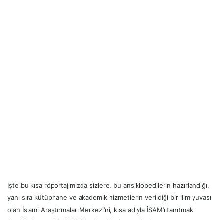
İşte bu kısa röportajımızda sizlere, bu ansiklopedilerin hazırlandığı,
yanı sıra kütüphane ve akademik hizmetlerin verildiği bir ilim yuvası
olan İslami Araştırmalar Merkezi’ni, kısa adıyla İSAM’ı tanıtmak