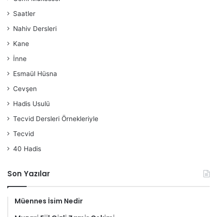
Saatler
Nahiv Dersleri
Kane
İnne
Esmaül Hüsna
Cevşen
Hadis Usulü
Tecvid Dersleri Örnekleriyle
Tecvid
40 Hadis
Son Yazılar
Müennes İsim Nedir