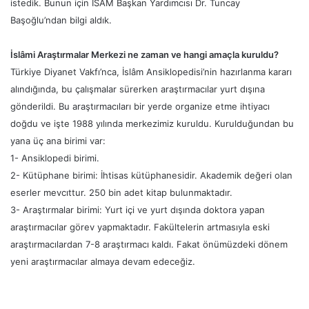
istedik. Bunun için İSAM Başkan Yardımcısı Dr. Tuncay
Başoğlu’ndan bilgi aldık.
İslâmi Araştırmalar Merkezi ne zaman ve hangi amaçla kuruldu?
Türkiye Diyanet Vakfı’nca, İslâm Ansiklopedisi’nin hazırlanma kararı
alındığında, bu çalışmalar sürerken araştırmacılar yurt dışına
gönderildi. Bu araştırmacıları bir yerde organize etme ihtiyacı
doğdu ve işte 1988 yılında merkezimiz kuruldu. Kurulduğundan bu
yana üç ana birimi var:
1- Ansiklopedi birimi.
2- Kütüphane birimi: İhtisas kütüphanesidir. Akademik değeri olan
eserler mevcıttur. 250 bin adet kitap bulunmaktadır.
3- Araştırmalar birimi: Yurt içi ve yurt dışında doktora yapan
araştırmacılar görev yapmaktadır. Fakültelerin artmasıyla eski
araştırmacılardan 7-8 araştırmacı kaldı. Fakat önümüzdeki dönem
yeni araştırmacılar almaya devam edeceğiz.