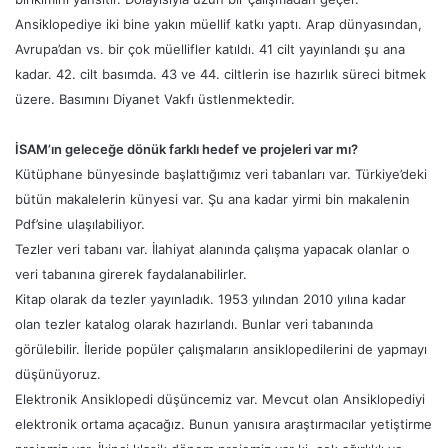
Ansiklopediye iki bine yakın müellif katkı yaptı. Arap dünyasından,
Avrupa’dan vs. bir çok müellifler katıldı. 41 cilt yayınlandı şu ana
kadar. 42. cilt basımda. 43 ve 44. ciltlerin ise hazırlık süreci bitmek
üzere. Basımını Diyanet Vakfı üstlenmektedir.
İSAM’ın geleceğe dönük farklı hedef ve projeleri var mı?
Kütüphane bünyesinde başlattığımız veri tabanları var. Türkiye’deki
bütün makalelerin künyesi var. Şu ana kadar yirmi bin makalenin
Pdf’sine ulaşılabiliyor.
Tezler veri tabanı var. İlahiyat alanında çalışma yapacak olanlar o
veri tabanına girerek faydalanabilirler.
Kitap olarak da tezler yayınladık. 1953 yılından 2010 yılına kadar
olan tezler katalog olarak hazırlandı. Bunlar veri tabanında
görülebilir. İleride popüler çalışmaların ansiklopedilerini de yapmayı
düşünüyoruz.
Elektronik Ansiklopedi düşüncemiz var. Mevcut olan Ansiklopediyi
elektronik ortama açacağız. Bunun yanısıra araştırmacılar yetiştirme