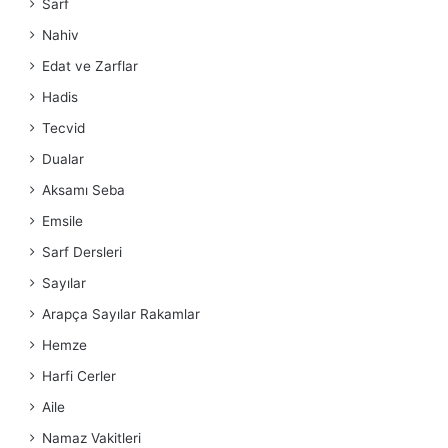
Sarf
Nahiv
Edat ve Zarflar
Hadis
Tecvid
Dualar
Aksamı Seba
Emsile
Sarf Dersleri
Sayılar
Arapça Sayılar Rakamlar
Hemze
Harfi Cerler
Aile
Namaz Vakitleri