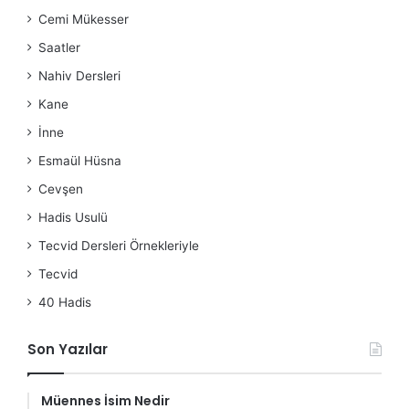
Cemi Mükesser
Saatler
Nahiv Dersleri
Kane
İnne
Esmaül Hüsna
Cevşen
Hadis Usulü
Tecvid Dersleri Örnekleriyle
Tecvid
40 Hadis
Son Yazılar
Müennes İsim Nedir