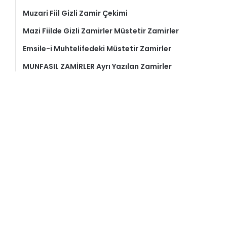
Muzari Fiil Gizli Zamir Çekimi
Mazi Fiilde Gizli Zamirler Müstetir Zamirler
Emsile-i Muhtelifedeki Müstetir Zamirler
MUNFASIL ZAMİRLER Ayrı Yazılan Zamirler