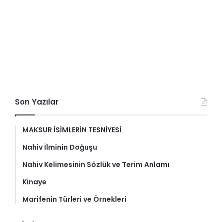
Son Yazılar
MAKSUR İSİMLERİN TESNİYESİ
Nahiv İlminin Doğuşu
Nahiv Kelimesinin Sözlük ve Terim Anlamı
Kinaye
Marifenin Türleri ve Örnekleri