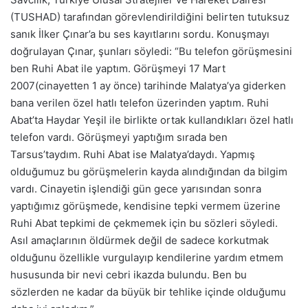
(TUSHAD) tarafından görevlendirildiğini belirten tutuksuz
sanık İlker Çınar’a bu ses kayıtlarını sordu. Konuşmayı
doğrulayan Çınar, şunları söyledi: “Bu telefon görüşmesini
ben Ruhi Abat ile yaptım. Görüşmeyi 17 Mart
2007(cinayetten 1 ay önce) tarihinde Malatya’ya giderken
bana verilen özel hatlı telefon üzerinden yaptım. Ruhi
Abat’ta Haydar Yeşil ile birlikte ortak kullandıkları özel hatlı
telefon vardı. Görüşmeyi yaptığım sırada ben
Tarsus’taydım. Ruhi Abat ise Malatya’daydı. Yapmış
olduğumuz bu görüşmelerin kayda alındığından da bilgim
vardı. Cinayetin işlendiği gün gece yarısından sonra
yaptığımız görüşmede, kendisine tepki vermem üzerine
Ruhi Abat tepkimi de çekmemek için bu sözleri söyledi.
Asıl amaçlarının öldürmek değil de sadece korkutmak
olduğunu özellikle vurgulayıp kendilerine yardım etmem
hususunda bir nevi cebri ikazda bulundu. Ben bu
sözlerden ne kadar da büyük bir tehlike içinde olduğumu