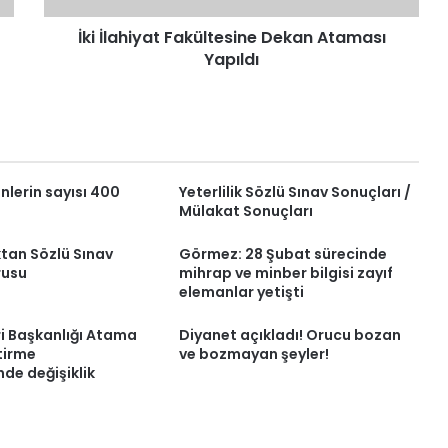
İki İlahiyat Fakültesine Dekan Ataması
Yapıldı
lerin sayısı 400
Yeterlilik Sözlü Sınav Sonuçları /
Mülakat Sonuçları
tan Sözlü Sınav
Görmez: 28 Şubat sürecinde
rusu
mihrap ve minber bilgisi zayıf
elemanlar yetişti
ri Başkanlığı Atama
Diyanet açıkladı! Orucu bozan
tirme
ve bozmayan şeyler!
de değişiklik