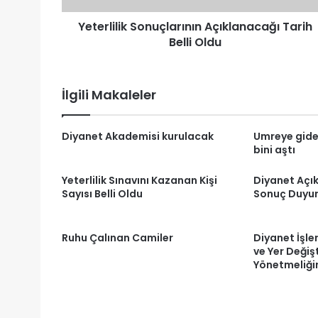
Yeterlilik Sonuçlarının Açıklanacağı Tarih
Belli Oldu
İlgili Makaleler
Diyanet Akademisi kurulacak
Umreye giden
bini aştı
Yeterlilik Sınavını Kazanan Kişi
Diyanet Açık
Sayısı Belli Oldu
Sonuç Duyu
Ruhu Çalınan Camiler
Diyanet İşle
ve Yer Değiş
Yönetmeliğin