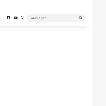
Facebook
YouTube
Instagram
Arama
yap
...