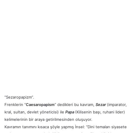
“Sezaropapizm”.
Frenklerin “
Caesaropapism
” dedikleri bu kavram,
Sezar
(imparator,
kral, sultan, devlet yöneticisi) ile
Papa
(Kilisenin başı, ruhani lider)
kelimelerinin bir araya getirilmesinden oluşuyor.
Kavramın tanımını kısaca şöyle yapmış İnsel: “Dini temaları siyasete