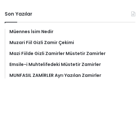
Son Yazılar
Müennes İsim Nedir
Muzari Fiil Gizli Zamir Çekimi
Mazi Fiilde Gizli Zamirler Müstetir Zamirler
Emsile-i Muhtelifedeki Müstetir Zamirler
MUNFASIL ZAMİRLER Ayrı Yazılan Zamirler