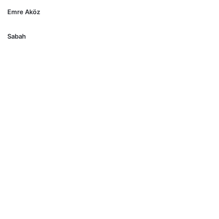
Emre Aköz
Sabah