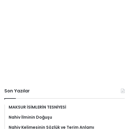
Son Yazılar
MAKSUR İSİMLERİN TESNİYESİ
Nahiv İlminin Doğuşu
Nahiv Kelimesinin Sözlük ve Terim Anlamı