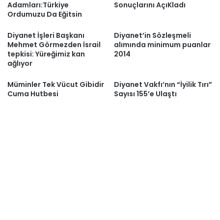
Adamları:Türkiye
Sonuçlarını AçıKladı
Ordumuzu Da Eğitsin
Diyanet İşleri Başkanı
Diyanet’in Sözleşmeli
Mehmet Görmezden İsrail
alımında minimum puanlar
tepkisi: Yüreğimiz kan
2014
ağlıyor
Müminler Tek Vücut Gibidir
Diyanet Vakfı’nın “İyilik Tırı”
Cuma Hutbesi
Sayısı 155’e Ulaştı