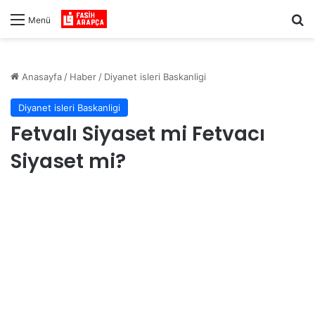
Ar
Menü
Anasayfa
/
Haber
/
Diyanet isleri Baskanligi
Diyanet isleri Baskanligi
Fetvalı Siyaset mi Fetvacı
Siyaset mi?