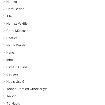
Hemze
Harfi Cerler
Aile
Namaz Vakitleri
Cemi Mükesser
Saatler
Nahiv Dersleri
Kane
İnne
Esmaül Hüsna
Cevşen
Hadis Usulü
Tecvid Dersleri Örnekleriyle
Tecvid
40 Hadis