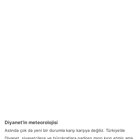
Diyanet’in meteorolojisi
Aslında çok da yeni bir durumla karşı karşıya değiliz. Türkiye’de
Diyanet, siyasetçilere ve bürokratlara nadiren mırın kırın etmiş ama