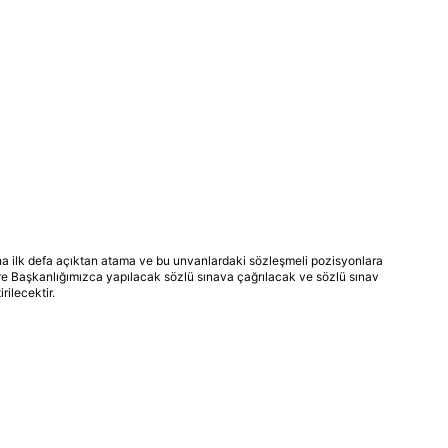
na ilk defa açıktan atama ve bu unvanlardaki sözleşmeli pozisyonlara
öre Başkanlığımızca yapılacak sözlü sınava çağrılacak ve sözlü sınav
rilecektir.