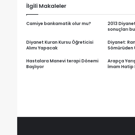
İlgili Makaleler
Camiye bankamatik olur mu?
2013 Diyanet 
sonuçları bu
Diyanet Kuran Kursu Öğreticisi
Diyanet: Ra
Alımı Yapacak
Sömürüden 
Hastalara Manevi terapi Dönemi
Arapça Yarış
Başlıyor
İmam Hatip B