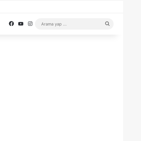
Facebook
YouTube
Instagram
Arama
yap
...