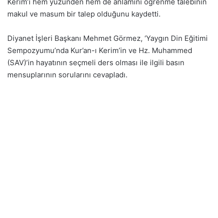
Kerim’i hem yüzünden hem de anlamını öğrenme talebinin
makul ve masum bir talep olduğunu kaydetti.
Diyanet İşleri Başkanı Mehmet Görmez, ‘Yaygın Din Eğitimi
Sempozyumu’nda Kur’an-ı Kerim’in ve Hz. Muhammed
(SAV)’in hayatının seçmeli ders olması ile ilgili basın
mensuplarının sorularını cevapladı.