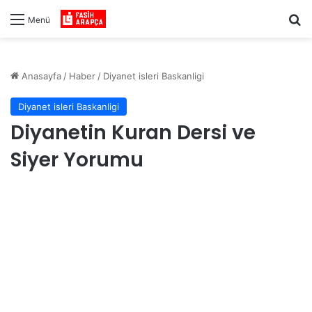
Ar
Menü
Anasayfa
/
Haber
/
Diyanet isleri Baskanligi
Diyanet isleri Baskanligi
Diyanetin Kuran Dersi ve
Siyer Yorumu