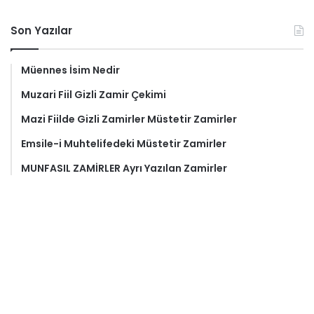
Son Yazılar
Müennes İsim Nedir
Muzari Fiil Gizli Zamir Çekimi
Mazi Fiilde Gizli Zamirler Müstetir Zamirler
Emsile-i Muhtelifedeki Müstetir Zamirler
MUNFASIL ZAMİRLER Ayrı Yazılan Zamirler