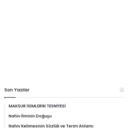
Son Yazılar
MAKSUR İSİMLERİN TESNİYESİ
Nahiv İlminin Doğuşu
Nahiv Kelimesinin Sözlük ve Terim Anlamı