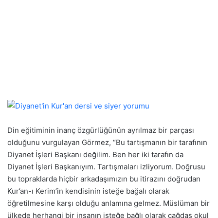
Din eğitiminin inanç özgürlüğünün ayrılmaz bir parçası
olduğunu vurgulayan Görmez, “Bu tartışmanın bir tarafının
Diyanet İşleri Başkanı değilim. Ben her iki tarafın da
Diyanet İşleri Başkanıyım. Tartışmaları izliyorum. Doğrusu
bu topraklarda hiçbir arkadaşımızın bu itirazını doğrudan
Kur’an-ı Kerim’in kendisinin isteğe bağalı olarak
öğretilmesine karşı olduğu anlamına gelmez. Müslüman bir
ülkede herhangi bir insanın isteğe bağlı olarak çağdaş okul