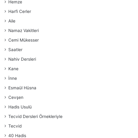
Hemze
Harfi Cerler
Aile
Namaz Vakitleri
Cemi Mükesser
Saatler
Nahiv Dersleri
Kane
İnne
Esmaül Hüsna
Cevşen
Hadis Usulü
Tecvid Dersleri Örnekleriyle
Tecvid
40 Hadis