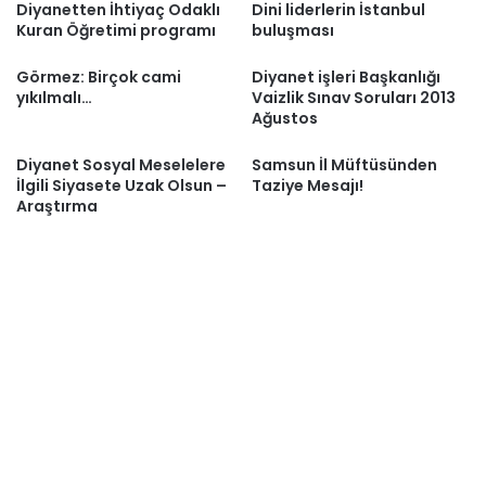
Diyanetten İhtiyaç Odaklı
Dini liderlerin İstanbul
Kuran Öğretimi programı
buluşması
Görmez: Birçok cami
Diyanet işleri Başkanlığı
yıkılmalı…
Vaizlik Sınav Soruları 2013
Ağustos
Diyanet Sosyal Meselelere
Samsun İl Müftüsünden
İlgili Siyasete Uzak Olsun –
Taziye Mesajı!
Araştırma