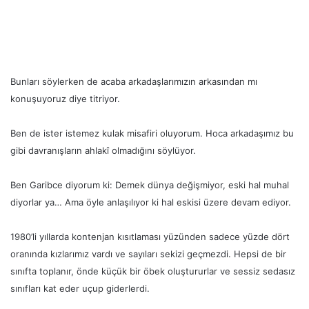
Bunları söylerken de acaba arkadaşlarımızın arkasından mı
konuşuyoruz diye titriyor.
Ben de ister istemez kulak misafiri oluyorum. Hoca arkadaşımız bu
gibi davranışların ahlakî olmadığını söylüyor.
Ben Garibce diyorum ki: Demek dünya değişmiyor, eski hal muhal
diyorlar ya… Ama öyle anlaşılıyor ki hal eskisi üzere devam ediyor.
1980’li yıllarda kontenjan kısıtlaması yüzünden sadece yüzde dört
oranında kızlarımız vardı ve sayıları sekizi geçmezdi. Hepsi de bir
sınıfta toplanır, önde küçük bir öbek oluştururlar ve sessiz sedasız
sınıfları kat eder uçup giderlerdi.