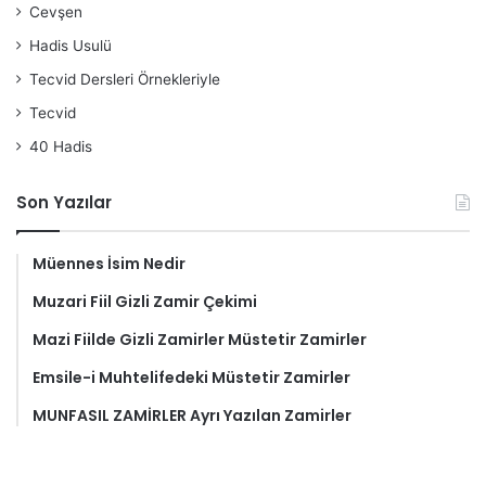
Cevşen
Hadis Usulü
Tecvid Dersleri Örnekleriyle
Tecvid
40 Hadis
Son Yazılar
Müennes İsim Nedir
Muzari Fiil Gizli Zamir Çekimi
Mazi Fiilde Gizli Zamirler Müstetir Zamirler
Emsile-i Muhtelifedeki Müstetir Zamirler
MUNFASIL ZAMİRLER Ayrı Yazılan Zamirler