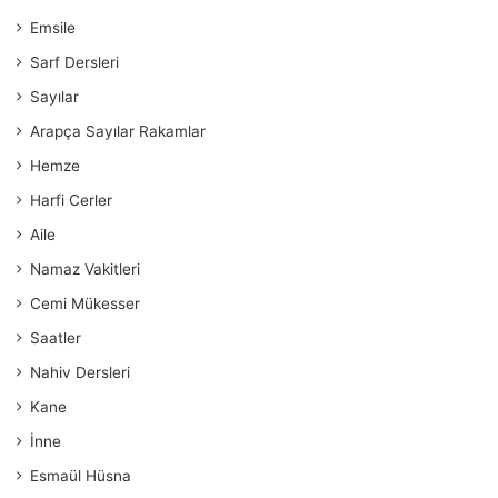
Emsile
Sarf Dersleri
Sayılar
Arapça Sayılar Rakamlar
Hemze
Harfi Cerler
Aile
Namaz Vakitleri
Cemi Mükesser
Saatler
Nahiv Dersleri
Kane
İnne
Esmaül Hüsna