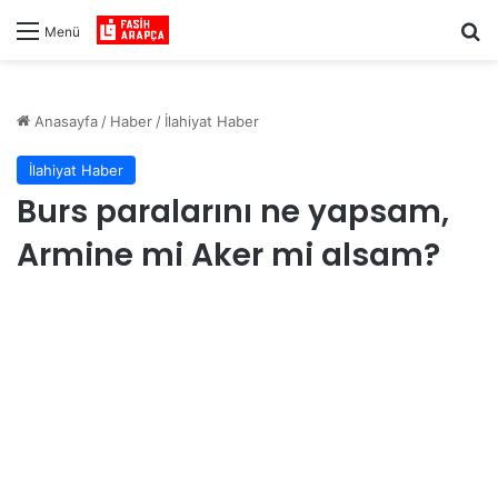
Ar
Menü
Anasayfa
/
Haber
/
İlahiyat Haber
İlahiyat Haber
Burs paralarını ne yapsam,
Armine mi Aker mi alsam?