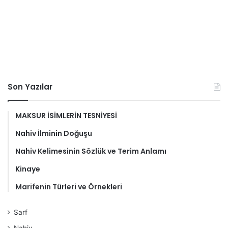
Son Yazılar
MAKSUR İSİMLERİN TESNİYESİ
Nahiv İlminin Doğuşu
Nahiv Kelimesinin Sözlük ve Terim Anlamı
Kinaye
Marifenin Türleri ve Örnekleri
Sarf