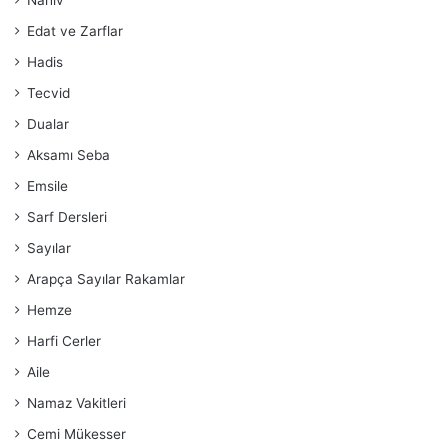
Nahiv
Edat ve Zarflar
Hadis
Tecvid
Dualar
Aksamı Seba
Emsile
Sarf Dersleri
Sayılar
Arapça Sayılar Rakamlar
Hemze
Harfi Cerler
Aile
Namaz Vakitleri
Cemi Mükesser