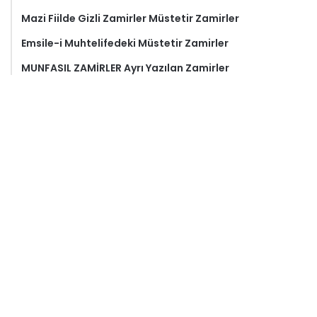
Mazi Fiilde Gizli Zamirler Müstetir Zamirler
Emsile-i Muhtelifedeki Müstetir Zamirler
MUNFASIL ZAMİRLER Ayrı Yazılan Zamirler