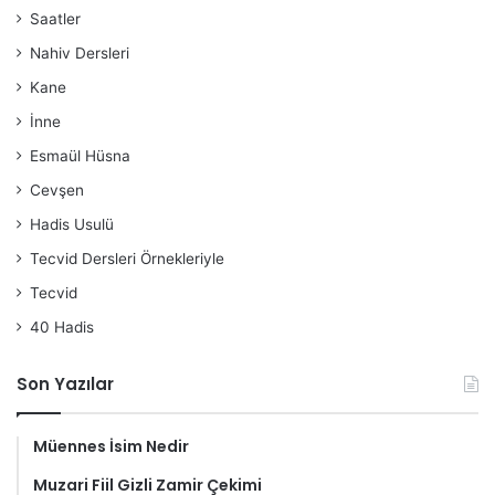
Saatler
Nahiv Dersleri
Kane
İnne
Esmaül Hüsna
Cevşen
Hadis Usulü
Tecvid Dersleri Örnekleriyle
Tecvid
40 Hadis
Son Yazılar
Müennes İsim Nedir
Muzari Fiil Gizli Zamir Çekimi