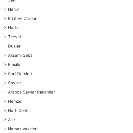
Sarf
Nahiv
Edat ve Zarflar
Hadis
Tecvid
Dualar
Aksamı Seba
Emsile
Sarf Dersleri
Sayılar
Arapça Sayılar Rakamlar
Hemze
Harfi Cerler
Aile
Namaz Vakitleri