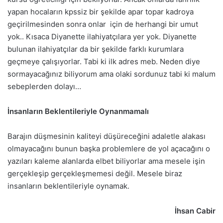
yapan hocaların kpssiz bir şekilde apar topar kadroya
geçirilmesinden sonra onlar için de herhangi bir umut
yok.. Kısaca Diyanette ilahiyatçılara yer yok. Diyanette
bulunan ilahiyatçılar da bir şekilde farklı kurumlara
geçmeye çalışıyorlar. Tabi ki ilk adres meb. Neden diye
sormayacağınız biliyorum ama olaki sordunuz tabi ki malum
sebeplerden dolayı…
İnsanların Beklentileriyle Oynanmamalı
Barajın düşmesinin kaliteyi düşüreceğini adaletle alakası
olmayacağını bunun başka problemlere de yol açacağını o
yazıları kaleme alanlarda elbet biliyorlar ama mesele işin
gerçekleşip gerçekleşmemesi değil. Mesele biraz
insanların beklentileriyle oynamak.
İhsan Cabir