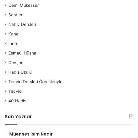
Cemi Mükesser
Saatler
Nahiv Dersleri
Kane
İnne
Esmaül Hüsna
Cevşen
Hadis Usulü
Tecvid Dersleri Örnekleriyle
Tecvid
40 Hadis
Son Yazılar
Müennes İsim Nedir