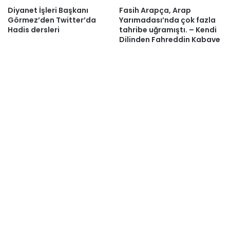
Diyanet İşleri Başkanı
Fasih Arapça, Arap
Görmez’den Twitter’da
Yarımadası’nda çok fazla
Hadis dersleri
tahribe uğramıştı. – Kendi
Dilinden Fahreddin Kabave