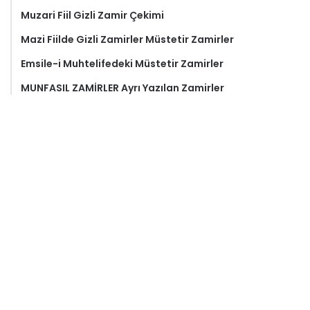
Muzari Fiil Gizli Zamir Çekimi
Mazi Fiilde Gizli Zamirler Müstetir Zamirler
Emsile-i Muhtelifedeki Müstetir Zamirler
MUNFASIL ZAMİRLER Ayrı Yazılan Zamirler