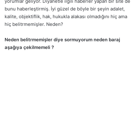
yorumlar geliyor. Diyanetle ilgili haberler yapan bir site de
bunu haberleştirmiş. İyi güzel de böyle bir şeyin adalet,
kalite, objektiflik, hak, hukukla alakası olmadığını hiç ama
hiç belitrmemişler. Neden?
Neden belitrmemişler diye sormuyorum neden baraj
aşağıya çekilmemeli ?