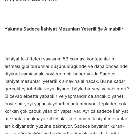
Yakında Sadece İlahiyat Mezunları Yeterliliğe Alınabilir
İlahiyat fakülteleri sayısının 53 çıkması kontejanların
artması gibi durumlar düşünüldüğünde ve daha öncesinde
diyanet camiasdaki söylenen bir haber vardı: Sadece
ilahiyat mezunları yeterlilik sınavına alınacak. Bu ne kadar
gerçekleştirilebilir veya diyanet böyle bir şeyi yapabilir mi ?
El cevap elbette yapabilir ve yapmalıdır da ancak diyanet
böyle bir şeyi yapacak yönetici bulunmuyor. Tepkiden çok
korkan çok çabuk yılan bir yapısı var. Ayrıca sadece ilahiyat
mezunlarını almaya kalkasalar bile inanın ilahiyat mezunları
artık diyanetin yüzüne bakmıyor. Sadece bayanlar kuran-
kursu öğreticiliği için bekliyorlar. Ancak onlarda fahrilik