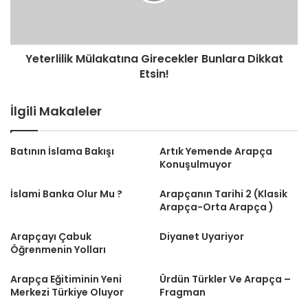
Yeterlilik Mülakatına Girecekler Bunlara Dikkat
Etsin!
İlgili Makaleler
Batının İslama Bakışı
Artık Yemende Arapça
Konuşulmuyor
İslami Banka Olur Mu ?
Arapçanın Tarihi 2 (Klasik
Arapça-Orta Arapça )
Arapçayı Çabuk
Diyanet Uyariyor
Öğrenmenin Yolları
Arapça Eğitiminin Yeni
Ürdün Türkler Ve Arapça –
Merkezi Türkiye Oluyor
Fragman