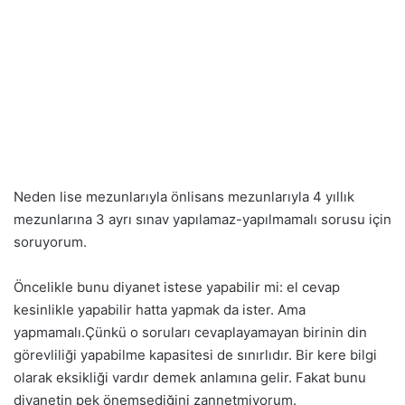
Neden lise mezunlarıyla önlisans mezunlarıyla 4 yıllık
mezunlarına 3 ayrı sınav yapılamaz-yapılmamalı sorusu için
soruyorum.
Öncelikle bunu diyanet istese yapabilir mi: el cevap
kesinlikle yapabilir hatta yapmak da ister. Ama
yapmamalı.Çünkü o soruları cevaplayamayan birinin din
görevliliği yapabilme kapasitesi de sınırlıdır. Bir kere bilgi
olarak eksikliği vardır demek anlamına gelir. Fakat bunu
diyanetin pek önemsediğini zannetmiyorum.