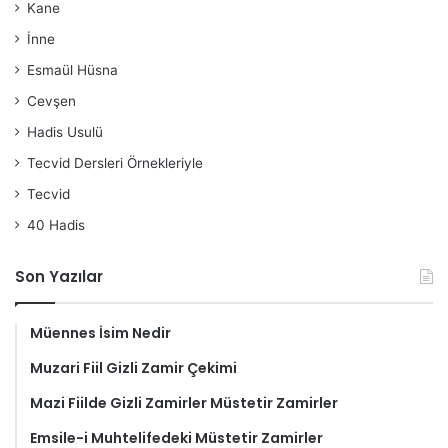
Kane
İnne
Esmaül Hüsna
Cevşen
Hadis Usulü
Tecvid Dersleri Örnekleriyle
Tecvid
40 Hadis
Son Yazılar
Müennes İsim Nedir
Muzari Fiil Gizli Zamir Çekimi
Mazi Fiilde Gizli Zamirler Müstetir Zamirler
Emsile-i Muhtelifedeki Müstetir Zamirler