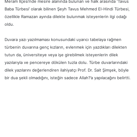
Meram İlçesi’nde mesire alanında bulunan ve halk arasında ‘Tavus
Baba Türbesi’ olarak bilinen Şeyh Tavus Mehmed El-Hindi Türbesi,
özellikle Ramazan ayında dilekte bulunmak isteyenlerin ilgi odağı
oldu.
Duvara yazı yazılmaması konusundaki uyarıcı tabelaya rağmen
türbenin duvarına genç kızların, evlenmek için yazdıkları dilekten
tutun da, üniversiteye veya işe girebilmek isteyenlerin dilek
yazılarıyla ve pencereye dökülen tuzla dolu. Türbe duvarlarındaki
dilek yazılarını değerlendiren ilahiyatçı Prof. Dr. Sait Şimşek, böyle
bir dua şekli olmadığını, isteğin sadece Allah?’a yapılacağını belirtti.