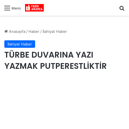
Ar
Menü
Anasayfa
/
Haber
/
İlahiyat Haber
İlahiyat Haber
TÜRBE DUVARINA YAZI
YAZMAK PUTPERESTLİKTİR