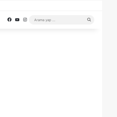
Facebook
YouTube
Instagram
Arama
yap
...