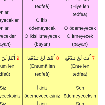
tedfeâ)
(Hiye len
nlar
tedfea)
yecekler
O ikisi
nlar
ödemeyecek
O ödemeyecek
yecekler
O ikisi itmeyecek
O itmeyecek
ayan)
(bayan)
(bayan)
أَنْتُمْ لَنْ 
9
أَنْتُمَا لَنْ تَـدْفَعَا
8
أَنْتَ لَنْ تَـدْفَعَ
7
tum len
(Entumâ len
(Ente len
dfeû)
tedfeâ)
tedfea)
Siz
İkiniz
Sen
eceksiniz
ödemeyeceksiniz
ödemeyeceksin
Siz
İkiniz
Sen