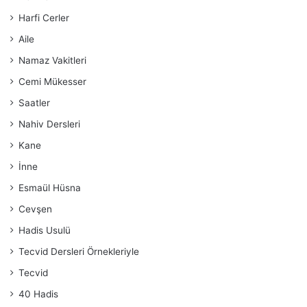
Harfi Cerler
Aile
Namaz Vakitleri
Cemi Mükesser
Saatler
Nahiv Dersleri
Kane
İnne
Esmaül Hüsna
Cevşen
Hadis Usulü
Tecvid Dersleri Örnekleriyle
Tecvid
40 Hadis