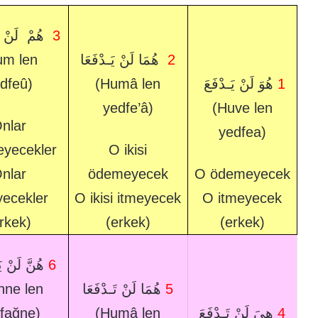
هُمْ لَنْ ي
3
um len
هُمَا لَنْ يَـدْفَعَا
2
dfeû)
(Humâ len
هُوَ لَنْ يَـدْفَعَ
1
yedfe’â)
(Huve len
nlar
yedfea)
yecekler
O ikisi
nlar
ödemeyecek
O ödemeyecek
yecekler
O ikisi itmeyecek
O itmeyecek
rkek)
(erkek)
(erkek)
هُنَّ لَنْ ي
6
nne len
هُمَا لَنْ تَـدْفَعَا
5
fağne)
(Humâ len
هِيَ لَنْ تَـدْفَعَ
4