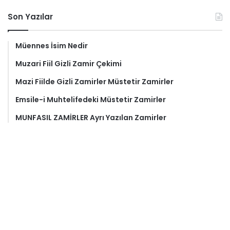
Son Yazılar
Müennes İsim Nedir
Muzari Fiil Gizli Zamir Çekimi
Mazi Fiilde Gizli Zamirler Müstetir Zamirler
Emsile-i Muhtelifedeki Müstetir Zamirler
MUNFASIL ZAMİRLER Ayrı Yazılan Zamirler