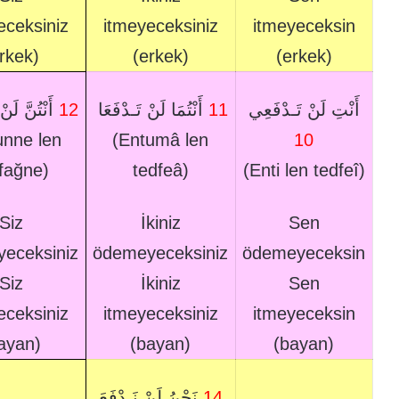
eceksiniz
itmeyeceksiniz
itmeyeceksin
rkek)
(erkek)
(erkek)
أَنْتُنَّ لَن
12
أَنْتُمَا لَنْ تَـدْفَعَا
11
أَنْتِ لَنْ تَـدْفَعِي
unne len
(Entumâ len
10
fağne)
tedfeâ)
(Enti len tedfeî)
Siz
İkiniz
Sen
eceksiniz
ödemeyeceksiniz
ödemeyeceksin
Siz
İkiniz
Sen
eceksiniz
itmeyeceksiniz
itmeyeceksin
ayan)
(bayan)
(bayan)
نَحْنُ لَنْ نَـدْفَعَ
14