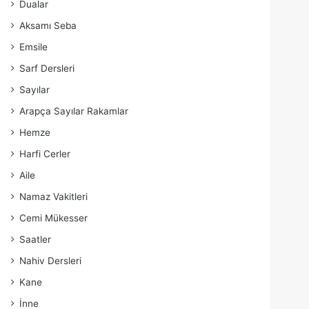
Dualar
Aksamı Seba
Emsile
Sarf Dersleri
Sayılar
Arapça Sayılar Rakamlar
Hemze
Harfi Cerler
Aile
Namaz Vakitleri
Cemi Mükesser
Saatler
Nahiv Dersleri
Kane
İnne