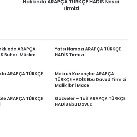
Tirmizi
Hakkında ARAPÇA TÜRKÇE HADİS Nesai
Tirmizi
Hakkında ARAPÇA
Yatsı Namazı ARAPÇA TÜRKÇE
S Buhari Müslim
HADİS Tirmizi
nda ARAPÇA TÜRKÇE
Mekruh Kazançlar ARAPÇA
TÜRKÇE HADİS Ebu Davud Tirmizi
Malik İbni Mace
Kıble ARAPÇA TÜRKÇE
Gazveler – Taif ARAPÇA TÜRKÇE
i
HADİS Ebu Davud