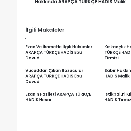
Hakkında ARAPÇA TÜRKÇE HADİS Malik
İlgili Makaleler
Ezan Ve İkametle İlgili Hükümler
Kıskançlık 
ARAPÇA TÜRKÇE HADİS Ebu
TÜRKÇE HADİ
Davud
Tirmizi
Vücuddan Çıkan Bozucular
Sabır Hakkı
ARAPÇA TÜRKÇE HADİS Ebu
HADİS Malik
Davud
Ezanın Fazileti ARAPÇA TÜRKÇE
İstikbalu’l 
HADİS Nesai
HADİS Tirmiz