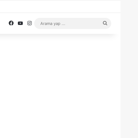
Facebook
YouTube
Instagram
Arama
yap
...