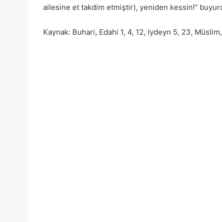
ailesine et takdim etmiştir), yeniden kessin!” buyur
Kaynak: Buhari, Edahi 1, 4, 12, Iydeyn 5, 23, Müslim,