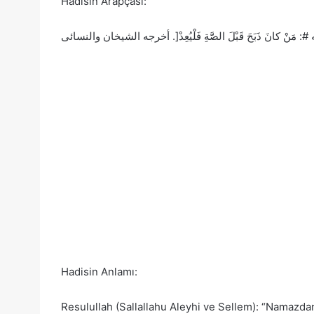
Hadisin Arapçası:
Hadisin Anlamı:
Resulullah (Sallallahu Aleyhi ve Sellem): “Namazdan