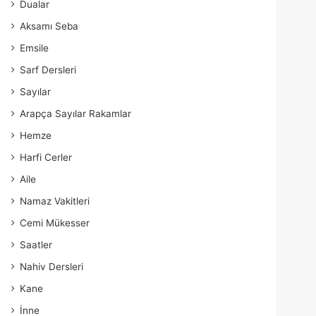
Dualar
Aksamı Seba
Emsile
Sarf Dersleri
Sayılar
Arapça Sayılar Rakamlar
Hemze
Harfi Cerler
Aile
Namaz Vakitleri
Cemi Mükesser
Saatler
Nahiv Dersleri
Kane
İnne