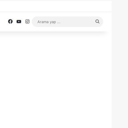
Facebook
YouTube
Instagram
Arama
yap
...