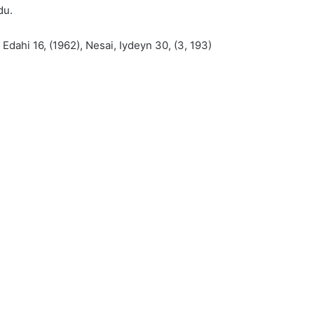
du.
 Edahi 16, (1962), Nesai, Iydeyn 30, (3, 193)