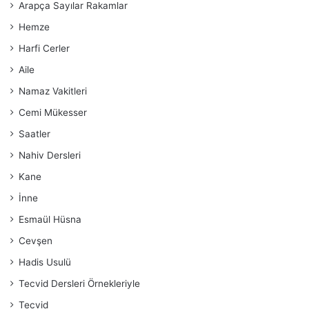
Arapça Sayılar Rakamlar
Hemze
Harfi Cerler
Aile
Namaz Vakitleri
Cemi Mükesser
Saatler
Nahiv Dersleri
Kane
İnne
Esmaül Hüsna
Cevşen
Hadis Usulü
Tecvid Dersleri Örnekleriyle
Tecvid