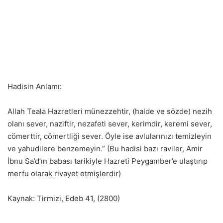
Hadisin Anlamı:
Allah Teala Hazretleri münezzehtir, (halde ve sözde) nezih
olanı sever, naziftir, nezafeti sever, kerimdir, keremi sever,
cömerttir, cömertliği sever. Öyle ise avlularınızı temizleyin
ve yahudilere benzemeyin.” (Bu hadisi bazı raviler, Amir
İbnu Sa’d’ın babası tarikiyle Hazreti Peygamber’e ulaştırıp
merfu olarak rivayet etmişlerdir)
Kaynak: Tirmizi, Edeb 41, (2800)