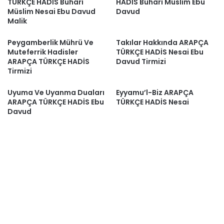
TÜRKÇE HADİS Buhari
HADİS Buhari Müslim Ebu
Müslim Nesai Ebu Davud
Davud
Malik
Peygamberlik Mührü Ve
Takılar Hakkında ARAPÇA
Muteferrik Hadisler
TÜRKÇE HADİS Nesai Ebu
ARAPÇA TÜRKÇE HADİS
Davud Tirmizi
Tirmizi
Uyuma Ve Uyanma Duaları
Eyyamu’l-Biz ARAPÇA
ARAPÇA TÜRKÇE HADİS Ebu
TÜRKÇE HADİS Nesai
Davud