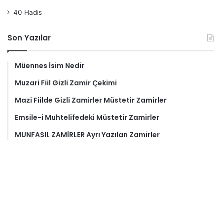
40 Hadis
Son Yazılar
Müennes İsim Nedir
Muzari Fiil Gizli Zamir Çekimi
Mazi Fiilde Gizli Zamirler Müstetir Zamirler
Emsile-i Muhtelifedeki Müstetir Zamirler
MUNFASIL ZAMİRLER Ayrı Yazılan Zamirler