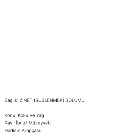
Başlık: ZİNET (SÜSLENMEK) BÖLÜMÜ
Konu: Koku Ve Yağ
Ravi: İbnu’l Müseyyeb
Hadisin Arapçası: