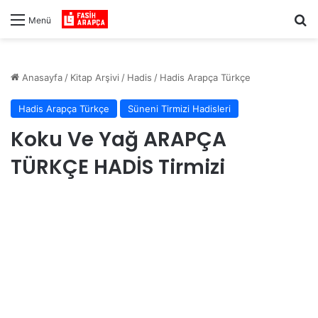
Ar
Menü
Anasayfa
/
Kitap Arşivi
/
Hadis
/
Hadis Arapça Türkçe
Hadis Arapça Türkçe
Süneni Tirmizi Hadisleri
Koku Ve Yağ ARAPÇA
TÜRKÇE HADİS Tirmizi