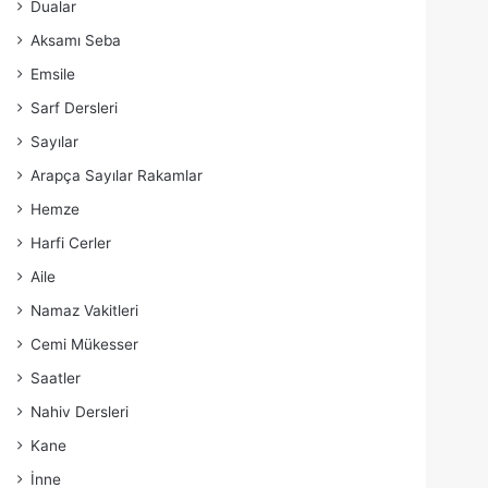
Dualar
Aksamı Seba
Emsile
Sarf Dersleri
Sayılar
Arapça Sayılar Rakamlar
Hemze
Harfi Cerler
Aile
Namaz Vakitleri
Cemi Mükesser
Saatler
Nahiv Dersleri
Kane
İnne