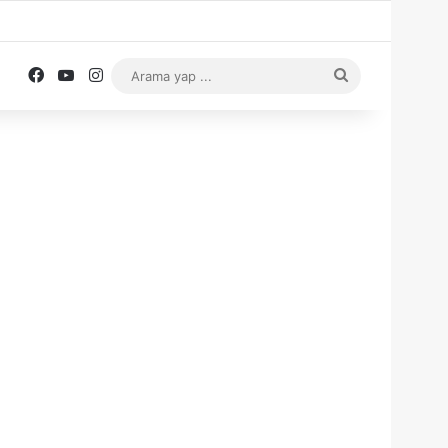
Facebook
YouTube
Instagram
Arama
yap
...