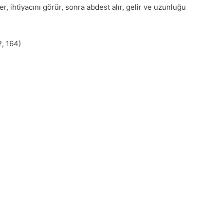
r, ihtiyacını görür, sonra abdest alır, gelir ve uzunluğu
2, 164)