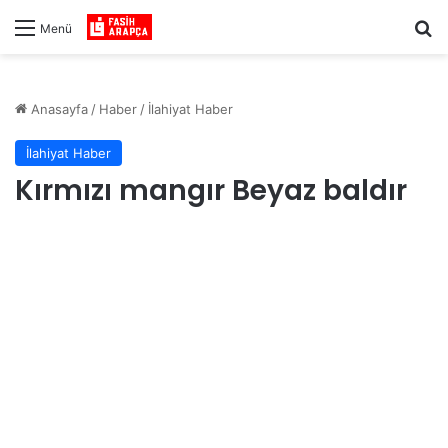
Ar
Menü
Anasayfa
/
Haber
/
İlahiyat Haber
İlahiyat Haber
Kırmızı mangır Beyaz baldır