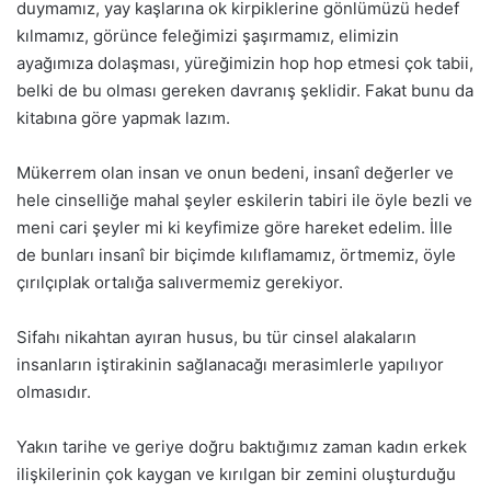
duymamız, yay kaşlarına ok kirpiklerine gönlümüzü hedef
kılmamız, görünce feleğimizi şaşırmamız, elimizin
ayağımıza dolaşması, yüreğimizin hop hop etmesi çok tabii,
belki de bu olması gereken davranış şeklidir. Fakat bunu da
kitabına göre yapmak lazım.
Mükerrem olan insan ve onun bedeni, insanî değerler ve
hele cinselliğe mahal şeyler eskilerin tabiri ile öyle bezli ve
meni cari şeyler mi ki keyfimize göre hareket edelim. İlle
de bunları insanî bir biçimde kılıflamamız, örtmemiz, öyle
çırılçıplak ortalığa salıvermemiz gerekiyor.
Sifahı nikahtan ayıran husus, bu tür cinsel alakaların
insanların iştirakinin sağlanacağı merasimlerle yapılıyor
olmasıdır.
Yakın tarihe ve geriye doğru baktığımız zaman kadın erkek
ilişkilerinin çok kaygan ve kırılgan bir zemini oluşturduğu