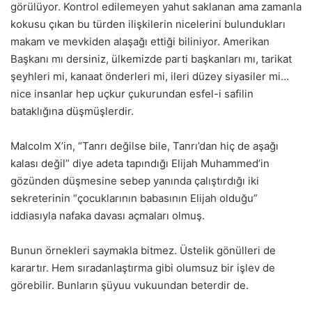
görülüyor. Kontrol edilemeyen yahut saklanan ama zamanla
kokusu çıkan bu türden ilişkilerin nicelerini bulundukları
makam ve mevkiden alaşağı ettiği biliniyor. Amerikan
Başkanı mı dersiniz, ülkemizde parti başkanları mı, tarikat
şeyhleri mi, kanaat önderleri mi, ileri düzey siyasiler mi…
nice insanlar hep uçkur çukurundan esfel-i safilin
bataklığına düşmüşlerdir.
Malcolm X’in, “Tanrı değilse bile, Tanrı’dan hiç de aşağı
kalası değil” diye adeta tapındığı Elijah Muhammed’in
gözünden düşmesine sebep yanında çalıştırdığı iki
sekreterinin “çocuklarının babasının Elijah olduğu”
iddiasıyla nafaka davası açmaları olmuş.
Bunun örnekleri saymakla bitmez. Üstelik gönülleri de
karartır. Hem sıradanlaştırma gibi olumsuz bir işlev de
görebilir. Bunların şüyuu vukuundan beterdir de.