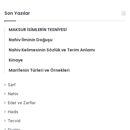
Son Yazılar
MAKSUR İSİMLERİN TESNİYESİ
Nahiv İlminin Doğuşu
Nahiv Kelimesinin Sözlük ve Terim Anlamı
Kinaye
Marifenin Türleri ve Örnekleri
Sarf
Nahiv
Edat ve Zarflar
Hadis
Tecvid
Dualar