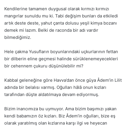
Kendilerine tamamen duygusal olarak kırmızı kırmızı
mangırlar sunuldu mu ki. Tabi değişim bunları da etkiledi
artık deste deste, yahut çanta dolusu yeşil kimya bozanı
demek mi lazım. Belki de raconda bir adı vardır
bilmediğimiz.
Hele çakma Yusufların boyunlarındaki uçkurlarının fettan
bir dilberin eline geçmesi halinde sürüklenemeyecekleri
bir cehennem çukuru düşünülebilir mi?
Kabbal geleneğine göre Havva’dan önce güya Âdem’in Lilit
adında bir belalısı varmış. Oğulları hâlâ onun kızları
tarafından düşte aldatılmaya devam ediyormuş.
Bizim inancımıza bu uymuyor. Ama bizim başımızı yakan
kendi babamızın öz kızları. Biz Âdem’in oğulları, bize eş
olarak yaratılmış olan kızlarına karşı ilgi ve heyecan