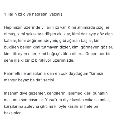
Yılların İzi diye hatıratını yazmış.
Hepimizin üzerinde yılların izi var. Kimi alnımızda çizgiler
olmuş, kimi şakaklara düşen aklıklar, kimi dazlayıp göz alan
kafalar, kimi değirmendeymiş gibi ağaran başlar, kimi
bükülen beller, kimi tutmayan dizler, kimi görmeyen gözler,
kimi titreyen eller, kimi bağı çözülen diller… Geçen her bir
sene illa ki bir iz bırakıyor üzerimizde.
Rahmetli ile anlatılanlardan en çok duyduğum “kırmızı
mangır beyaz baldır” secisi.
İnsanım diye gezenler, kendilerini işlemedikleri günahın
masumu sanmasınlar. Yusuf’um diye kasılıp caka satanlar,
karşılarına Züleyha çıktı mı ki öyle kasılırlar hele bir
baksınlar.