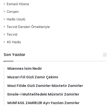
Esmaül Hüsna
Cevşen
Hadis Usulü
Tecvid Dersleri Örnekleriyle
Tecvid
40 Hadis
Son Yazılar
Müennes İsim Nedir
Muzari Fiil Gizli Zamir Çekimi
Mazi Fiilde Gizli Zamirler Müstetir Zamirler
Emsile-i Muhtelifedeki Müstetir Zamirler
MUNFASIL ZAMİRLER Ayrı Yazılan Zamirler