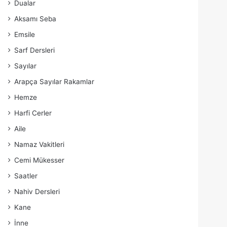
Dualar
Aksamı Seba
Emsile
Sarf Dersleri
Sayılar
Arapça Sayılar Rakamlar
Hemze
Harfi Cerler
Aile
Namaz Vakitleri
Cemi Mükesser
Saatler
Nahiv Dersleri
Kane
İnne