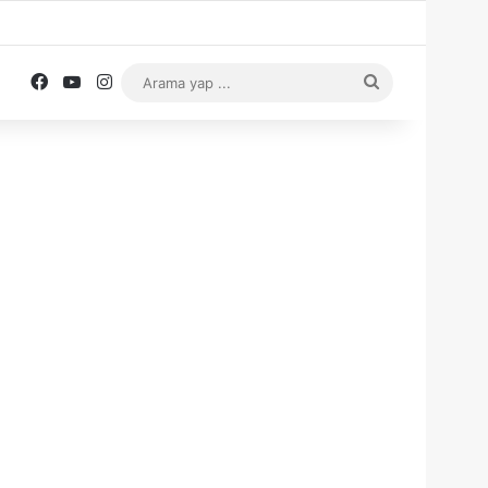
Facebook
YouTube
Instagram
Arama
yap
...