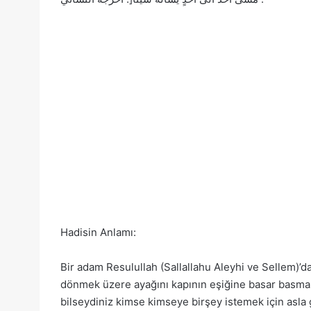
Hadisin Anlamı:
Bir adam Resulullah (Sallallahu Aleyhi ve Sellem)’d
dönmek üzere ayağını kapının eşiğine basar basmaz
bilseydiniz kimse kimseye birşey istemek için asla 