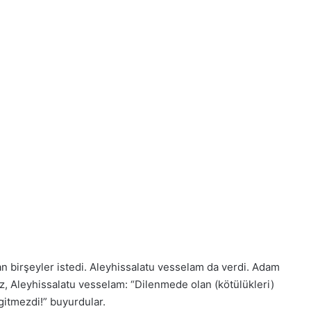
an birşeyler istedi. Aleyhissalatu vesselam da verdi. Adam
, Aleyhissalatu vesselam: “Dilenmede olan (kötülükleri)
gitmezdi!” buyurdular.