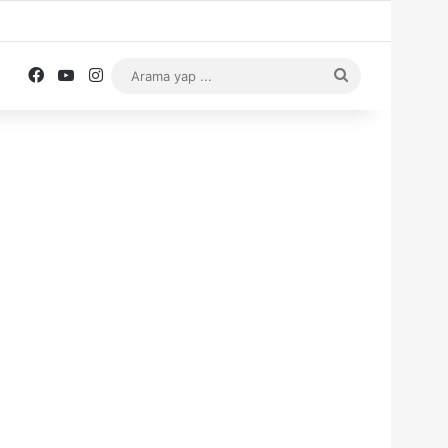
Facebook
YouTube
Instagram
Arama
yap
...