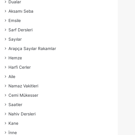
Dualar
Aksamı Seba
Emsile
Sarf Dersleri
Sayılar
Arapça Sayılar Rakamlar
Hemze
Harfi Cerler
Aile
Namaz Vakitleri
Cemi Mükesser
Saatler
Nahiv Dersleri
Kane
İnne