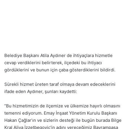
Belediye Başkanı Atila Aydıner de ihtiyaçlara hizmetle
cevap verdiklerini belirterek, ilçedeki bu ihtiyacı
gördüklerini ve bunun için çaba gösterdiklerini bildirdi.
Sürekli hizmet üreten taraf olmaya devam edeceklerini
ifade eden Aydıner, şunları kaydetti:
”Bu hizmetimizin de ilçemize ve ülkemize hayırlı olmasını
temenni ediyorum. Emay İnşaat Yönetim Kurulu Başkanı
Hakan Çağlar’ın ve sizlerin desteği ile bugün burada Bilge
Kral Aliya İzzetbegoviç’in adını vereceğimiz Bayrampaşa