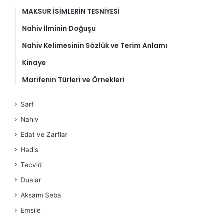
MAKSUR İSİMLERİN TESNİYESİ
Nahiv İlminin Doğuşu
Nahiv Kelimesinin Sözlük ve Terim Anlamı
Kinaye
Marifenin Türleri ve Örnekleri
Sarf
Nahiv
Edat ve Zarflar
Hadis
Tecvid
Dualar
Aksamı Seba
Emsile