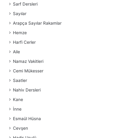
Sarf Dersleri
Sayılar
Arapça Sayılar Rakamlar
Hemze
Harfi Cerler
Aile
Namaz Vakitleri
Cemi Mükesser
Saatler
Nahiv Dersleri
Kane
İnne
Esmaül Hüsna
Cevşen
Hadis Usulü