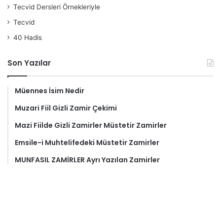
Tecvid Dersleri Örnekleriyle
Tecvid
40 Hadis
Son Yazılar
Müennes İsim Nedir
Muzari Fiil Gizli Zamir Çekimi
Mazi Fiilde Gizli Zamirler Müstetir Zamirler
Emsile-i Muhtelifedeki Müstetir Zamirler
MUNFASIL ZAMİRLER Ayrı Yazılan Zamirler