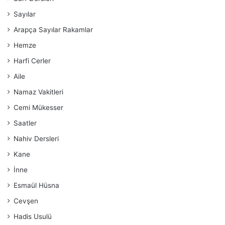
Sayılar
Arapça Sayılar Rakamlar
Hemze
Harfi Cerler
Aile
Namaz Vakitleri
Cemi Mükesser
Saatler
Nahiv Dersleri
Kane
İnne
Esmaül Hüsna
Cevşen
Hadis Usulü