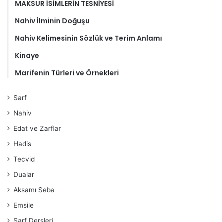
MAKSUR İSİMLERİN TESNİYESİ
Nahiv İlminin Doğuşu
Nahiv Kelimesinin Sözlük ve Terim Anlamı
Kinaye
Marifenin Türleri ve Örnekleri
Sarf
Nahiv
Edat ve Zarflar
Hadis
Tecvid
Dualar
Aksamı Seba
Emsile
Sarf Dersleri