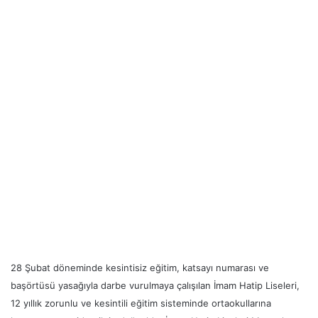
28 Şubat döneminde kesintisiz eğitim, katsayı numarası ve
başörtüsü yasağıyla darbe vurulmaya çalışılan İmam Hatip Liseleri,
12 yıllık zorunlu ve kesintili eğitim sisteminde ortaokullarına