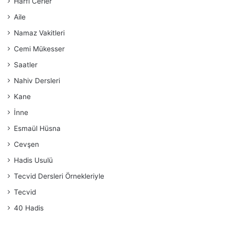
Harfi Cerler
Aile
Namaz Vakitleri
Cemi Mükesser
Saatler
Nahiv Dersleri
Kane
İnne
Esmaül Hüsna
Cevşen
Hadis Usulü
Tecvid Dersleri Örnekleriyle
Tecvid
40 Hadis