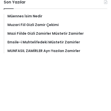
Son Yazılar
Müennes İsim Nedir
Muzari Fiil Gizli Zamir Çekimi
Mazi Fiilde Gizli Zamirler Müstetir Zamirler
Emsile-i Muhtelifedeki Müstetir Zamirler
MUNFASIL ZAMİRLER Ayrı Yazılan Zamirler