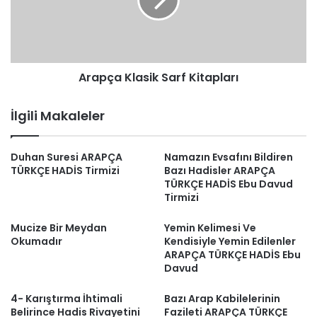
Arapça Klasik Sarf Kitapları
İlgili Makaleler
Duhan Suresi ARAPÇA
Namazın Evsafını Bildiren
TÜRKÇE HADİS Tirmizi
Bazı Hadisler ARAPÇA
TÜRKÇE HADİS Ebu Davud
Tirmizi
Mucize Bir Meydan
Yemin Kelimesi Ve
Okumadır
Kendisiyle Yemin Edilenler
ARAPÇA TÜRKÇE HADİS Ebu
Davud
4- Karıştırma İhtimali
Bazı Arap Kabilelerinin
Belirince Hadis Rivayetini
Fazileti ARAPÇA TÜRKÇE