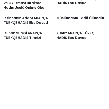
ve Okutmayı Bırakma:
HADİS Ebu Davud
Hadis Usulü Online Oku
İstincanın Adabı ARAPÇA
Müslümanın Tatili Ölümdür
TÜRKÇE HADİS Ebu Davud
!
Duhan Suresi ARAPÇA
Kunut ARAPÇA TÜRKÇE
TÜRKÇE HADİS Tirmizi
HADİS Ebu Davud