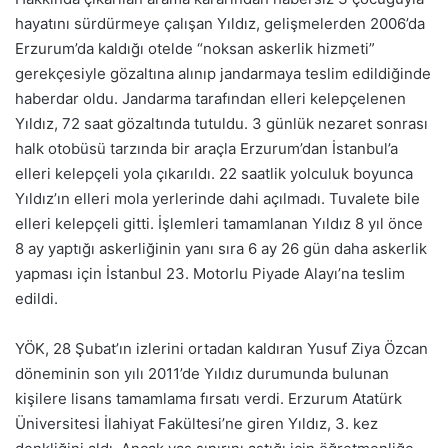
hayatını sürdürmeye çalışan Yıldız, gelişmelerden 2006’da
Erzurum’da kaldığı otelde “noksan askerlik hizmeti”
gerekçesiyle gözaltına alınıp jandarmaya teslim edildiğinde
haberdar oldu. Jandarma tarafından elleri kelepçelenen
Yıldız, 72 saat gözaltında tutuldu. 3 günlük nezaret sonrası
halk otobüsü tarzında bir araçla Erzurum’dan İstanbul’a
elleri kelepçeli yola çıkarıldı. 22 saatlik yolculuk boyunca
Yıldız’ın elleri mola yerlerinde dahi açılmadı. Tuvalete bile
elleri kelepçeli gitti. İşlemleri tamamlanan Yıldız 8 yıl önce
8 ay yaptığı askerliğinin yanı sıra 6 ay 26 gün daha askerlik
yapması için İstanbul 23. Motorlu Piyade Alayı’na teslim
edildi.
YÖK, 28 Şubat’ın izlerini ortadan kaldıran Yusuf Ziya Özcan
döneminin son yılı 2011’de Yıldız durumunda bulunan
kişilere lisans tamamlama fırsatı verdi. Erzurum Atatürk
Üniversitesi İlahiyat Fakültesi’ne giren Yıldız, 3. kez