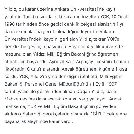
Yıldız, bu karar üzerine Ankara Üni-versitesi’ne kayıt
yaptırdı. Tam bu sırada eski kararını düzelten YÖK, 10 Ocak
1996 tarihinden önce geçici denklik belgesi alanların 1 yıl
daha okumalarına gerek olmadığını duyurdu. Ankara
Üniversitesi’ndeki kaydını geri alan Yıldız, tekrar YÖK’e
denklik belgesi için başvurdu. Böylece 4 yıllık üniversite
mezunu olan Yıldız, Milli Eğitim Bakanlığı’na öğretmen
olmak için başvurdu. Aynı yıl Kars Arpaçay ilçesinin Tomarlı
İlköğretim Okulu’na atandı. Ancak öğretmenlik günleri kısa
sürdü. YÖK, Yıldız’ın yine denkliğini iptal etti. Milli Eğitim
Bakanlığı Personel Genel Müdürlüğü’nün 1 Eylül 1997
tarihli yazısı ile görevinden alınan Doğan Yıldız, İdare
Mahkemesi’ne dava açarak konuyu yargıya taşıdı. Ancak
mahkeme, YÖK ve Milli Eğitim Bakanlığı’nın görevden
alırken gösterdiği gerekçelerin dışındaki “GİZLİ” belgelere
dayanarak aleyhinde karar verdi.