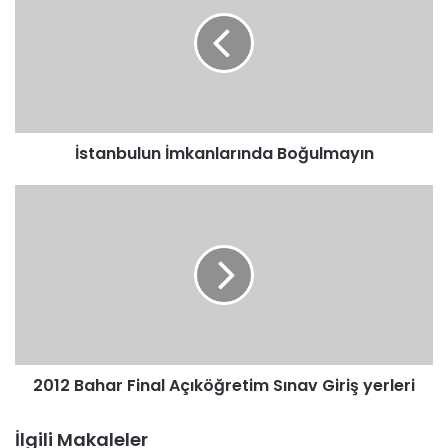
Boğulmayın
İstanbulun İmkanlarında Boğulmayın
2012
Bahar
Final
Açıköğretim
Sınav
Giriş
yerleri
2012 Bahar Final Açıköğretim Sınav Giriş yerleri
İlgili Makaleler