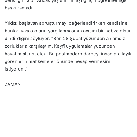
denkliğini aldı. Ancak yaş sınırını aştığı için öğretmenliğe
başvuramadı.
Yıldız, başlayan soruşturmayı değerlendirirken kendisine
bunları yaşatanların yargılanmasının acısını bir nebze olsun
dindirdiğini söylüyor: “Ben 28 Şubat yüzünden anlamsız
zorluklarla karşılaştım. Keyfî uygulamalar yüzünden
hayatım alt üst oldu. Bu postmodern darbeyi insanlara layık
görenlerin mahkemeler önünde hesap vermesini
istiyorum.”
ZAMAN