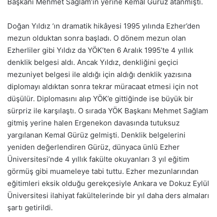
Başkanı Mehmet Sağlam’ın yerine Kemal Gürüz atanmıştı.
Doğan Yıldız ‘ın dramatik hikâyesi 1995 yılında Ezher’den
mezun olduktan sonra başladı. O dönem mezun olan
Ezherliler gibi Yıldız da YÖK’ten 6 Aralık 1995’te 4 yıllık
denklik belgesi aldı. Ancak Yıldız, denkliğini geçici
mezuniyet belgesi ile aldığı için aldığı denklik yazısına
diplomayı aldıktan sonra tekrar müracaat etmesi için not
düşülür. Diplomasını alıp YÖK’e gittiğinde ise büyük bir
sürpriz ile karşılaştı. O sırada YÖK Başkanı Mehmet Sağlam
gitmiş yerine halen Ergenekon davasında tutuksuz
yargılanan Kemal Gürüz gelmişti. Denklik belgelerini
yeniden değerlendiren Gürüz, dünyaca ünlü Ezher
Üniversitesi’nde 4 yıllık fakülte okuyanları 3 yıl eğitim
görmüş gibi muameleye tabi tuttu. Ezher mezunlarından
eğitimleri eksik olduğu gerekçesiyle Ankara ve Dokuz Eylül
Üniversitesi ilahiyat fakültelerinde bir yıl daha ders almaları
şartı getirildi.