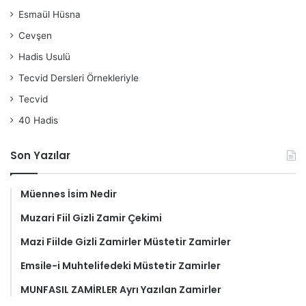
Esmaül Hüsna
Cevşen
Hadis Usulü
Tecvid Dersleri Örnekleriyle
Tecvid
40 Hadis
Son Yazılar
Müennes İsim Nedir
Muzari Fiil Gizli Zamir Çekimi
Mazi Fiilde Gizli Zamirler Müstetir Zamirler
Emsile-i Muhtelifedeki Müstetir Zamirler
MUNFASIL ZAMİRLER Ayrı Yazılan Zamirler