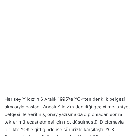
Her şey Yıldız’ın 6 Aralık 1995’te YÖK’ten denklik belgesi
almasıyla başladı. Ancak Yıldız’ın denkliği geçici mezuniyet
belgesi ile verilmiş, onay yazısına da diplomadan sonra
tekrar müracaat etmesi için not düşülmüştü. Diplomayla
birlikte YÖK’e gittiğinde ise sürprizle karşılaştı. YÖK