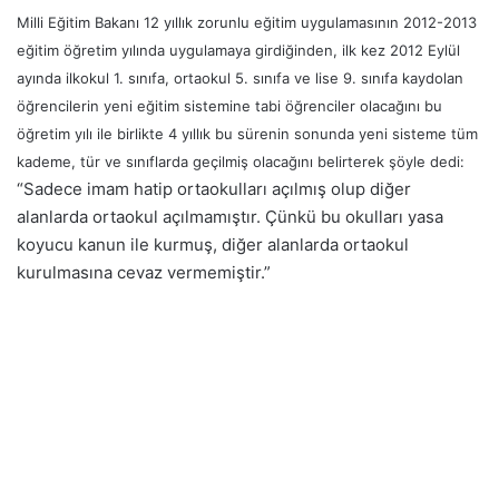
Milli Eğitim Bakanı 12 yıllık zorunlu eğitim uygulamasının 2012-2013
eğitim öğretim yılında uygulamaya girdiğinden, ilk kez 2012 Eylül
ayında ilkokul 1. sınıfa, ortaokul 5. sınıfa ve lise 9. sınıfa kaydolan
öğrencilerin yeni eğitim sistemine tabi öğrenciler olacağını bu
öğretim yılı ile birlikte 4 yıllık bu sürenin sonunda yeni sisteme tüm
kademe, tür ve sınıflarda geçilmiş olacağını belirterek şöyle dedi:
“Sadece imam hatip ortaokulları açılmış olup diğer
alanlarda ortaokul açılmamıştır. Çünkü bu okulları yasa
koyucu kanun ile kurmuş, diğer alanlarda ortaokul
kurulmasına cevaz vermemiştir.”