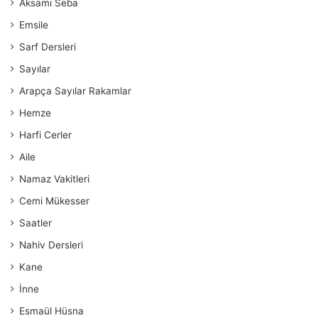
Aksamı Seba
Emsile
Sarf Dersleri
Sayılar
Arapça Sayılar Rakamlar
Hemze
Harfi Cerler
Aile
Namaz Vakitleri
Cemi Mükesser
Saatler
Nahiv Dersleri
Kane
İnne
Esmaül Hüsna