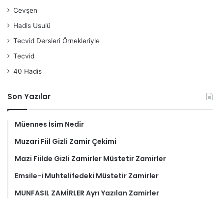
Cevşen
Hadis Usulü
Tecvid Dersleri Örnekleriyle
Tecvid
40 Hadis
Son Yazılar
Müennes İsim Nedir
Muzari Fiil Gizli Zamir Çekimi
Mazi Fiilde Gizli Zamirler Müstetir Zamirler
Emsile-i Muhtelifedeki Müstetir Zamirler
MUNFASIL ZAMİRLER Ayrı Yazılan Zamirler