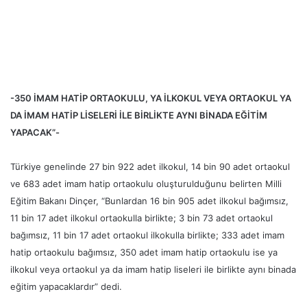
-350 İMAM HATİP ORTAOKULU, YA İLKOKUL VEYA ORTAOKUL YA
DA İMAM HATİP LİSELERİ İLE BİRLİKTE AYNI BİNADA EĞİTİM
YAPACAK”-
Türkiye genelinde 27 bin 922 adet ilkokul, 14 bin 90 adet ortaokul
ve 683 adet imam hatip ortaokulu oluşturulduğunu belirten Milli
Eğitim Bakanı Dinçer, “Bunlardan 16 bin 905 adet ilkokul bağımsız,
11 bin 17 adet ilkokul ortaokulla birlikte; 3 bin 73 adet ortaokul
bağımsız, 11 bin 17 adet ortaokul ilkokulla birlikte; 333 adet imam
hatip ortaokulu bağımsız, 350 adet imam hatip ortaokulu ise ya
ilkokul veya ortaokul ya da imam hatip liseleri ile birlikte aynı binada
eğitim yapacaklardır” dedi.