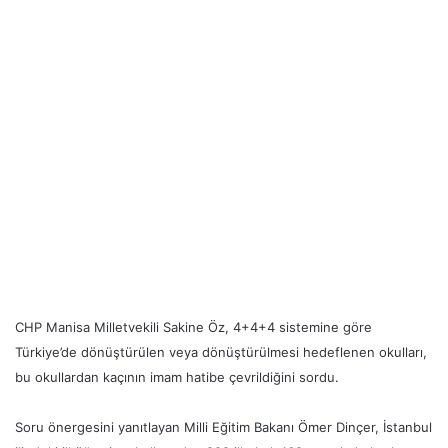
CHP Manisa Milletvekili Sakine Öz, 4+4+4 sistemine göre
Türkiye’de dönüştürülen veya dönüştürülmesi hedeflenen okulları,
bu okullardan kaçının imam hatibe çevrildiğini sordu.
Soru önergesini yanıtlayan Milli Eğitim Bakanı Ömer Dinçer, İstanbul