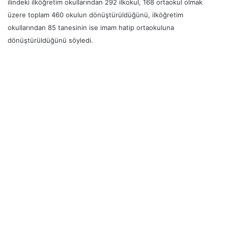
ilindeki ilköğretim okullarından 292 ilkokul, 168 ortaokul olmak
üzere toplam 460 okulun dönüştürüldüğünü, ilköğretim
okullarından 85 tanesinin ise imam hatip ortaokuluna
dönüştürüldüğünü söyledi.