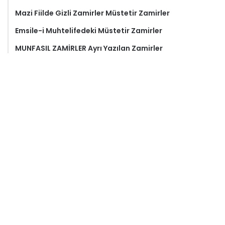
Mazi Fiilde Gizli Zamirler Müstetir Zamirler
Emsile-i Muhtelifedeki Müstetir Zamirler
MUNFASIL ZAMİRLER Ayrı Yazılan Zamirler