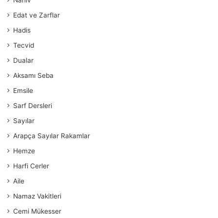
Nahiv
Edat ve Zarflar
Hadis
Tecvid
Dualar
Aksamı Seba
Emsile
Sarf Dersleri
Sayılar
Arapça Sayılar Rakamlar
Hemze
Harfi Cerler
Aile
Namaz Vakitleri
Cemi Mükesser