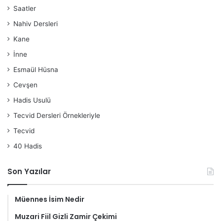
Saatler
Nahiv Dersleri
Kane
İnne
Esmaül Hüsna
Cevşen
Hadis Usulü
Tecvid Dersleri Örnekleriyle
Tecvid
40 Hadis
Son Yazılar
Müennes İsim Nedir
Muzari Fiil Gizli Zamir Çekimi