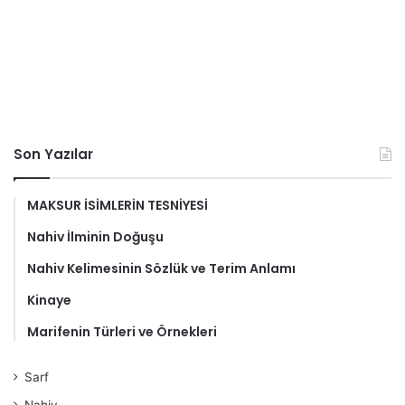
Son Yazılar
MAKSUR İSİMLERİN TESNİYESİ
Nahiv İlminin Doğuşu
Nahiv Kelimesinin Sözlük ve Terim Anlamı
Kinaye
Marifenin Türleri ve Örnekleri
Sarf