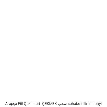
Arapça Fiil Çekimleri ÇEKMEK سحب sehabe fiilinin nehyi