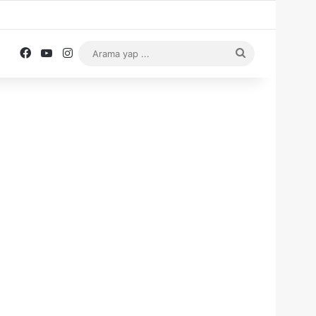
Facebook
YouTube
Instagram
Arama
yap
...