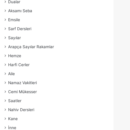
Dualar
Aksamı Seba
Emsile
Sarf Dersleri
Sayılar
Arapça Sayılar Rakamlar
Hemze
Harfi Cerler
Aile
Namaz Vakitleri
Cemi Mükesser
Saatler
Nahiv Dersleri
Kane
İnne