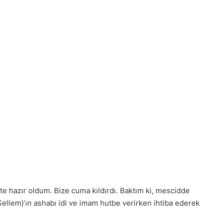
te hazır oldum. Bize cuma kıldırdı. Baktım ki, mescidde
Sellem)’ın ashabı idi ve imam hutbe verirken ihtiba ederek