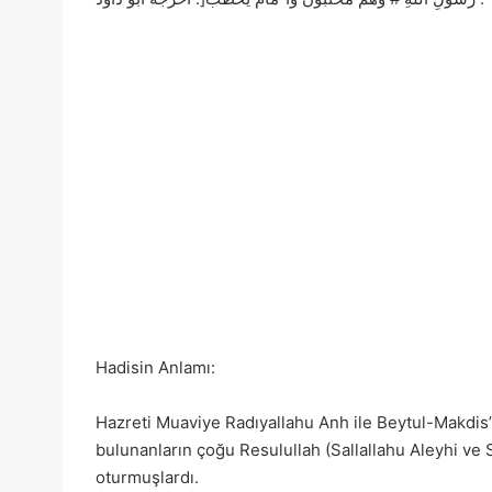
Hadisin Anlamı:
Hazreti Muaviye Radıyallahu Anh ile Beytul-Makdis’
bulunanların çoğu Resulullah (Sallallahu Aleyhi ve 
oturmuşlardı.