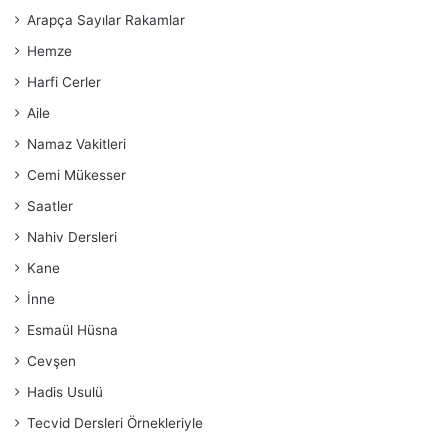
Arapça Sayılar Rakamlar
Hemze
Harfi Cerler
Aile
Namaz Vakitleri
Cemi Mükesser
Saatler
Nahiv Dersleri
Kane
İnne
Esmaül Hüsna
Cevşen
Hadis Usulü
Tecvid Dersleri Örnekleriyle