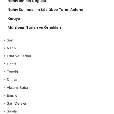
Nahiv İlminin Doğuşu
Nahiv Kelimesinin Sözlük ve Terim Anlamı
Kinaye
Marifenin Türleri ve Örnekleri
Sarf
Nahiv
Edat ve Zarflar
Hadis
Tecvid
Dualar
Aksamı Seba
Emsile
Sarf Dersleri
Sayılar