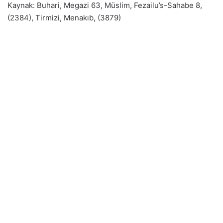
Kaynak: Buhari, Megazi 63, Müslim, Fezailu’s-Sahabe 8,
(2384), Tirmizi, Menakıb, (3879)