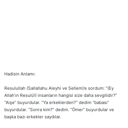
Hadisin Anlamı:
Resulullah (Sallallahu Aleyhi ve Sellem)’e sordum: “(Ey
Allah’ın Resulü!) insanların hangisi size daha sevgilidir?”
“Aişe” buyurdular. “Ya erkeklerden?” dedim “babası”
buyurdular. “Sonra kim?” dedim. “Ömer” buyurdular ve
başka bazı erkekler saydılar.