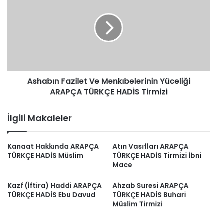
Ve
Menkıbelerinin
Yüceliği
ARAPÇA
TÜRKÇE
HADİS
Tirmizi
Ashabın Fazilet Ve Menkıbelerinin Yüceliği
ARAPÇA TÜRKÇE HADİS Tirmizi
İlgili Makaleler
Kanaat Hakkında ARAPÇA
Atın Vasıfları ARAPÇA
TÜRKÇE HADİS Müslim
TÜRKÇE HADİS Tirmizi İbni
Mace
Kazf (İftira) Haddi ARAPÇA
Ahzab Suresi ARAPÇA
TÜRKÇE HADİS Ebu Davud
TÜRKÇE HADİS Buhari
Müslim Tirmizi