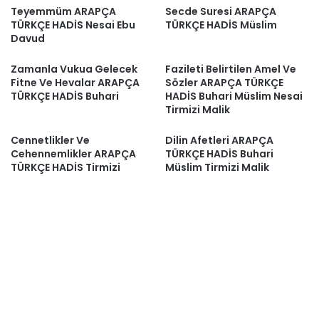
Teyemmüm ARAPÇA
Secde Suresi ARAPÇA
TÜRKÇE HADİS Nesai Ebu
TÜRKÇE HADİS Müslim
Davud
Zamanla Vukua Gelecek
Fazileti Belirtilen Amel Ve
Fitne Ve Hevalar ARAPÇA
Sözler ARAPÇA TÜRKÇE
TÜRKÇE HADİS Buhari
HADİS Buhari Müslim Nesai
Tirmizi Malik
Cennetlikler Ve
Dilin Afetleri ARAPÇA
Cehennemlikler ARAPÇA
TÜRKÇE HADİS Buhari
TÜRKÇE HADİS Tirmizi
Müslim Tirmizi Malik