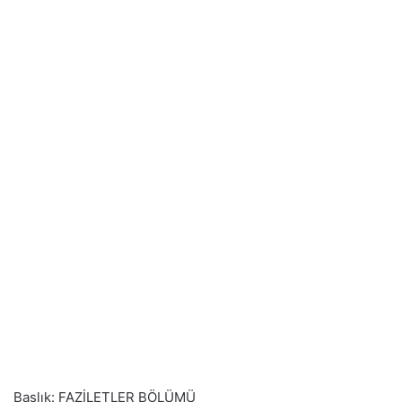
Başlık: FAZİLETLER BÖLÜMÜ