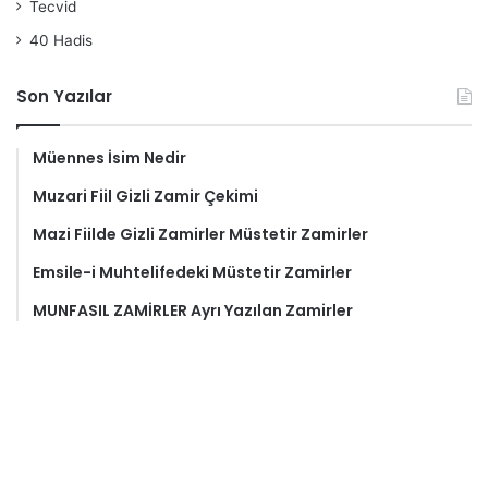
Tecvid
40 Hadis
Son Yazılar
Müennes İsim Nedir
Muzari Fiil Gizli Zamir Çekimi
Mazi Fiilde Gizli Zamirler Müstetir Zamirler
Emsile-i Muhtelifedeki Müstetir Zamirler
MUNFASIL ZAMİRLER Ayrı Yazılan Zamirler