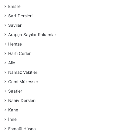
Emsile
Sarf Dersleri
Sayılar
Arapça Sayılar Rakamlar
Hemze
Harfi Cerler
Aile
Namaz Vakitleri
Cemi Mükesser
Saatler
Nahiv Dersleri
Kane
İnne
Esmaül Hüsna