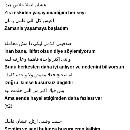
عشان اصلا خلاص هبدأ
Zira eskiden yaşayamadığım her şeyi
اعيش كل اللي فاتني زمان
Zamanla yaşamaya başladım
صدقيني كلامي ليكي دا مش مجاملة
İnan bana, iltifat olsun diye söylemiyorum
وانتي اكتر واحدة فاهمة وعارفه لييه
Bunu herkesten daha iyi anlıyor ve nedenini biliyorsun
اه صحيح فعلا مفيش ولا واحدة كاملة
Doğru, kimse kusursuz değildir
بس فيك اكتر من اللي حلمت بيه
Ama sende hayal ettiğimden daha fazlası var
(x2)
حبيت وقلبي ارتاح عشان قابلك
Sevdim ve seni bulunca huzura eren kalbim