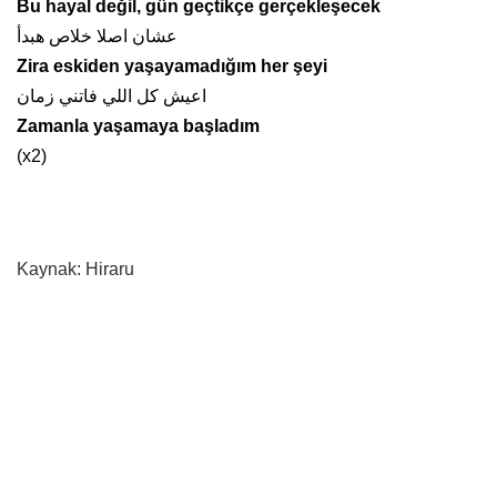
Bu hayal değil, gün geçtikçe gerçekleşecek
عشان اصلا خلاص هبدأ
Zira eskiden yaşayamadığım her şeyi
اعيش كل اللي فاتني زمان
Zamanla yaşamaya başladım
(x2)
Kaynak: Hiraru