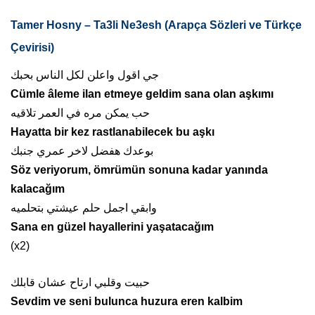
Tamer Hosny – Ta3li Ne3esh (Arapça Sözleri ve Türkçe
Çevirisi)
جي اقول واعلن لكل الناس بحبك
Cümle âleme ilan etmeye geldim sana olan aşkımı
حب يمكن مره في العمر تلاقيه
Hayatta bir kez rastlanabilecek bu aşkı
بوعدك هفضل لاخر عمري جنبك
Söz veriyorum, ömrümün sonuna kadar yanında
kalacağım
وابقي اجمل حلم عيشتي بتحلميه
Sana en güzel hayallerini yaşatacağım
(x2)
حبيت وقلبي ارتاح عشان قابلك
Sevdim ve seni bulunca huzura eren kalbim