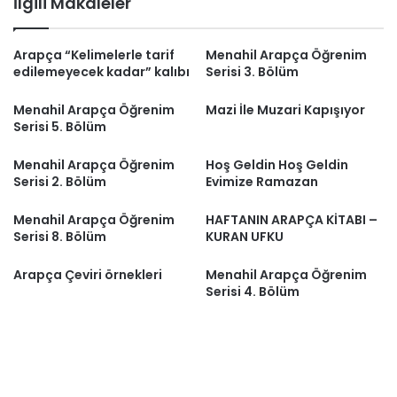
İlgili Makaleler
Arapça “Kelimelerle tarif
Menahil Arapça Öğrenim
edilemeyecek kadar” kalıbı
Serisi 3. Bölüm
Menahil Arapça Öğrenim
Mazi İle Muzari Kapışıyor
Serisi 5. Bölüm
Menahil Arapça Öğrenim
Hoş Geldin Hoş Geldin
Serisi 2. Bölüm
Evimize Ramazan
Menahil Arapça Öğrenim
HAFTANIN ARAPÇA KİTABI –
Serisi 8. Bölüm
KURAN UFKU
Arapça Çeviri örnekleri
Menahil Arapça Öğrenim
Serisi 4. Bölüm