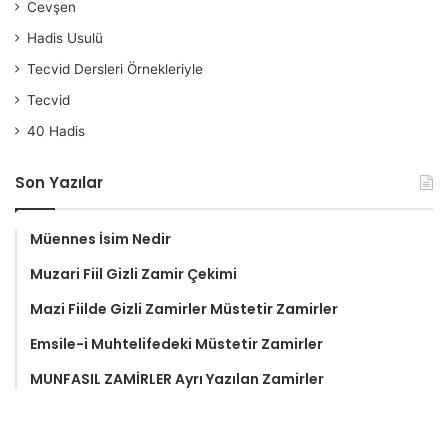
Cevşen
Hadis Usulü
Tecvid Dersleri Örnekleriyle
Tecvid
40 Hadis
Son Yazılar
Müennes İsim Nedir
Muzari Fiil Gizli Zamir Çekimi
Mazi Fiilde Gizli Zamirler Müstetir Zamirler
Emsile-i Muhtelifedeki Müstetir Zamirler
MUNFASIL ZAMİRLER Ayrı Yazılan Zamirler