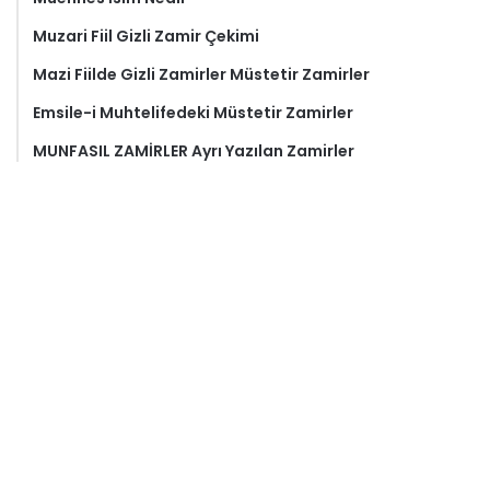
Muzari Fiil Gizli Zamir Çekimi
Mazi Fiilde Gizli Zamirler Müstetir Zamirler
Emsile-i Muhtelifedeki Müstetir Zamirler
MUNFASIL ZAMİRLER Ayrı Yazılan Zamirler