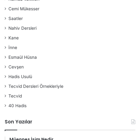
Cemi Mükesser
Saatler
Nahiv Dersleri
Kane
İnne
Esmaül Hüsna
Cevşen
Hadis Usulü
Tecvid Dersleri Örnekleriyle
Tecvid
40 Hadis
Son Yazılar
Müennes İsim Nedir