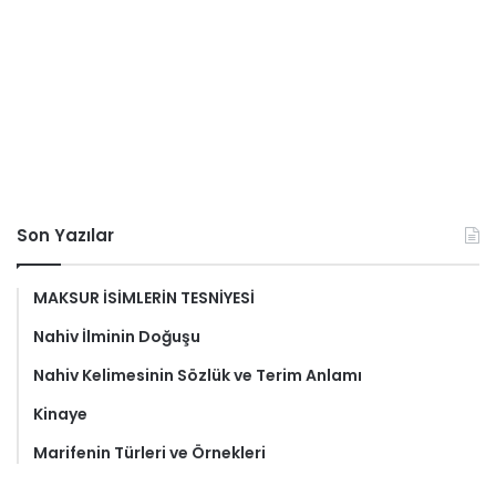
Son Yazılar
MAKSUR İSİMLERİN TESNİYESİ
Nahiv İlminin Doğuşu
Nahiv Kelimesinin Sözlük ve Terim Anlamı
Kinaye
Marifenin Türleri ve Örnekleri