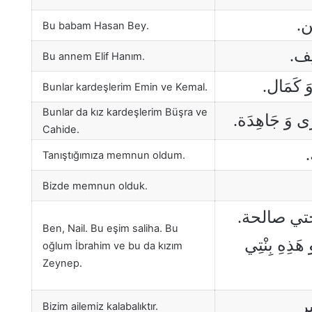
َن
Bu babam Hasan Bey.
َلِف
Bu annem Elif Hanım.
 وَ كَمَال
Bunlar kardeşlerim Emin ve Kemal.
Bunlar da kız kardeşlerim Büşra ve
رَى وَ جَاهِدَة
Cahide.
َ
Tanıştığımıza memnun oldum.
Bizde memnun olduk.
زوجتي صالحة
Ben, Nail. Bu eşim saliha. Bu
َذِهِ بِنْتِي
oğlum İbrahim ve bu da kızım
Zeynep.
ير
Bizim ailemiz kalabalıktır.