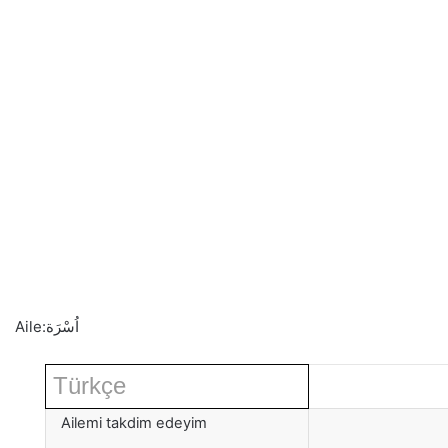
Aile:
اُسْرَة
Türkçe
Ailemi takdim edeyim