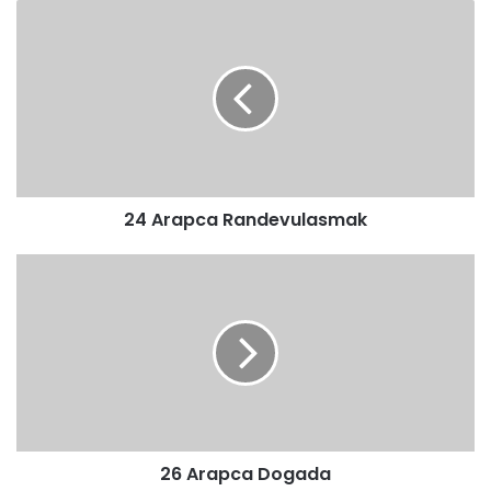
24
Arapca
Randevulasmak
24 Arapca Randevulasmak
26
Arapca
Dogada
26 Arapca Dogada