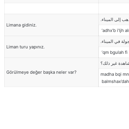
ذهب إلى الميناء
Limana gidiniz.
adhx’b i’ljh a
جولة في الميناء
Liman turu yapınız.
qm bgulah fi 
شاهدة غير ذلك؟
Görülmeye değer başka neler var?
madha bqi mn
balmshax’dah