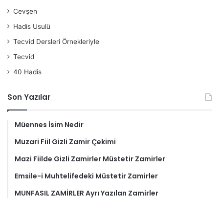
Cevşen
Hadis Usulü
Tecvid Dersleri Örnekleriyle
Tecvid
40 Hadis
Son Yazılar
Müennes İsim Nedir
Muzari Fiil Gizli Zamir Çekimi
Mazi Fiilde Gizli Zamirler Müstetir Zamirler
Emsile-i Muhtelifedeki Müstetir Zamirler
MUNFASIL ZAMİRLER Ayrı Yazılan Zamirler