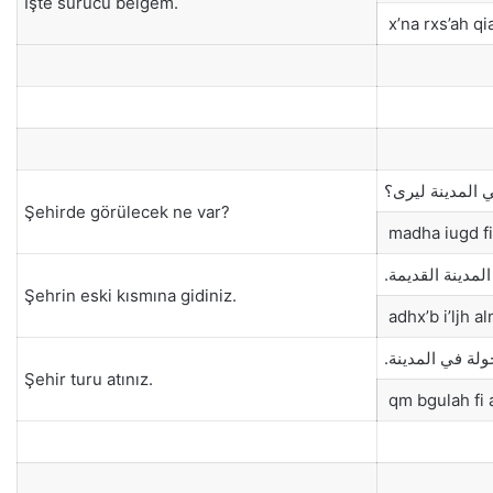
İşte sürücü belgem.
x’na rxs’ah qi
ي المدينة ليرى؟
Şehirde görülecek ne var?
madha iugd fi
المدينة القديمة
Şehrin eski kısmına gidiniz.
adhx’b i’ljh 
جولة في المدينة
Şehir turu atınız.
qm bgulah fi