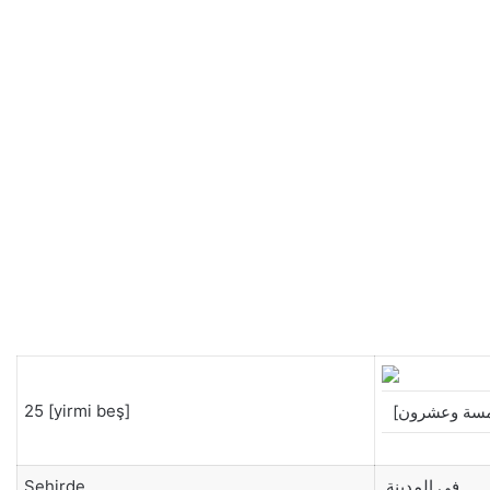
25 [yirmi beş]
Şehirde
في المدينة