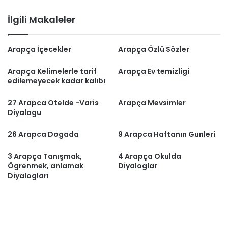
İlgili Makaleler
Arapça İçecekler
Arapça Özlü Sözler
Arapça Kelimelerle tarif
Arapça Ev temizligi
edilemeyecek kadar kalıbı
27 Arapca Otelde -Varis
Arapça Mevsimler
Diyalogu
26 Arapca Dogada
9 Arapca Haftanın Gunleri
3 Arapça Tanışmak,
4 Arapça Okulda
Ögrenmek, anlamak
Diyaloglar
Diyalogları