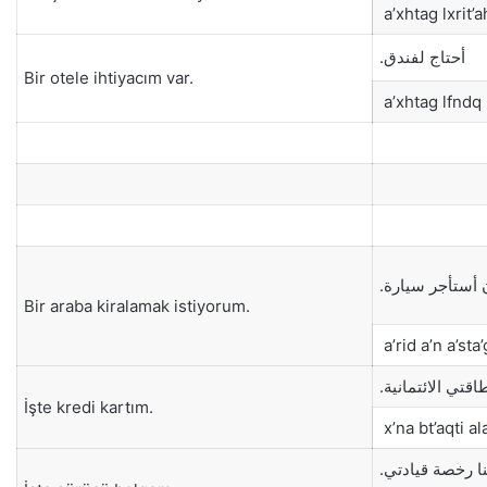
a’xhtag lxrit’
أحتاج لفندق.
Bir otele ihtiyacım var.
a’xhtag lfndq
أن أستأجر سيارة
Bir araba kiralamak istiyorum.
a’rid a’n a’sta
طاقتي الائتمانية
İşte kredi kartım.
x’na bt’aqti a
نا رخصة قيادتي