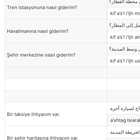
 محطة القطار؟
Tren istasyonuna nasıl giderim?
kif a’s’l i’ljh 
ل إلى المطار؟
Havalimanına nasıl giderim?
kif a’s’l i’ljh a
 وسط المدينة؟
Şehir merkezine nasıl giderim?
kif a’s’l i’ljh 
تاج لسيارة أجرة
Bir taksiye ihtiyacım var.
a’xhtag lsiara
 لخريطة المدينة
Bir şehir haritasına ihtiyacım var.