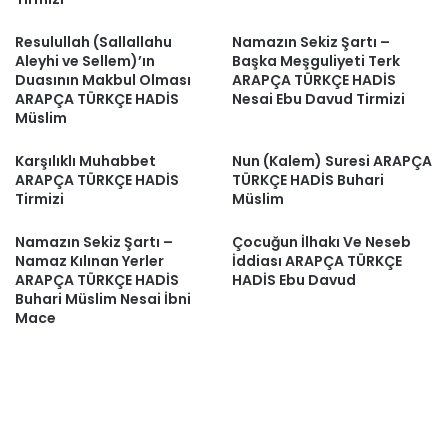
Resulullah (Sallallahu
Namazın Sekiz Şartı –
Aleyhi ve Sellem)’ın
Başka Meşguliyeti Terk
Duasının Makbul Olması
ARAPÇA TÜRKÇE HADİS
ARAPÇA TÜRKÇE HADİS
Nesai Ebu Davud Tirmizi
Müslim
Karşılıklı Muhabbet
Nun (Kalem) Suresi ARAPÇA
ARAPÇA TÜRKÇE HADİS
TÜRKÇE HADİS Buhari
Tirmizi
Müslim
Namazın Sekiz Şartı –
Çocuğun İlhakı Ve Neseb
Namaz Kılınan Yerler
İddiası ARAPÇA TÜRKÇE
ARAPÇA TÜRKÇE HADİS
HADİS Ebu Davud
Buhari Müslim Nesai İbni
Mace