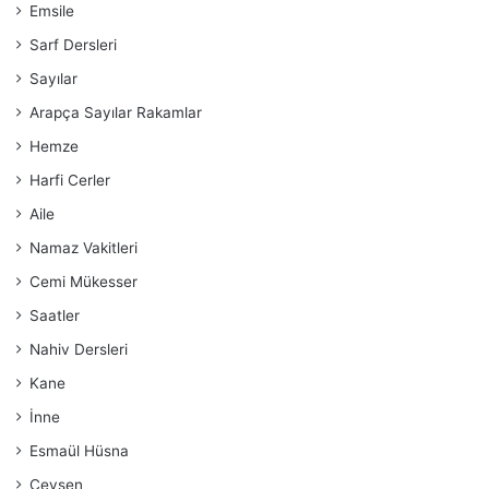
Emsile
Sarf Dersleri
Sayılar
Arapça Sayılar Rakamlar
Hemze
Harfi Cerler
Aile
Namaz Vakitleri
Cemi Mükesser
Saatler
Nahiv Dersleri
Kane
İnne
Esmaül Hüsna
Cevşen