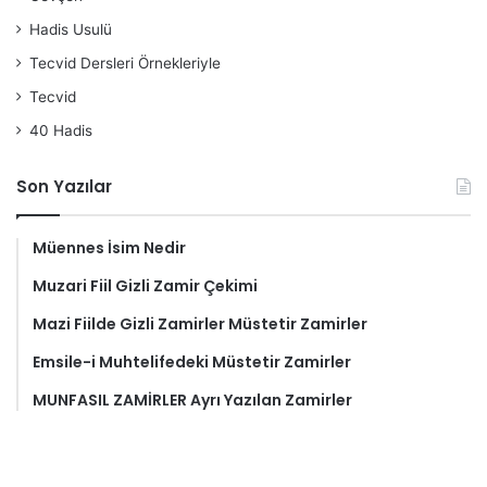
Hadis Usulü
Tecvid Dersleri Örnekleriyle
Tecvid
40 Hadis
Son Yazılar
Müennes İsim Nedir
Muzari Fiil Gizli Zamir Çekimi
Mazi Fiilde Gizli Zamirler Müstetir Zamirler
Emsile-i Muhtelifedeki Müstetir Zamirler
MUNFASIL ZAMİRLER Ayrı Yazılan Zamirler