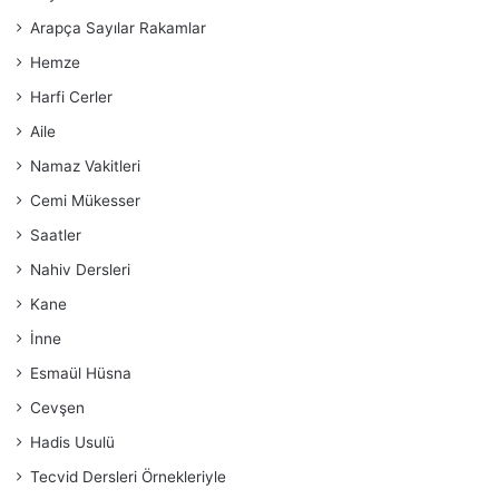
Arapça Sayılar Rakamlar
Hemze
Harfi Cerler
Aile
Namaz Vakitleri
Cemi Mükesser
Saatler
Nahiv Dersleri
Kane
İnne
Esmaül Hüsna
Cevşen
Hadis Usulü
Tecvid Dersleri Örnekleriyle