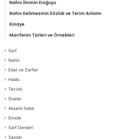
Nahiv İlminin Doğuşu
Nahiv Kelimesinin Sözlük ve Terim Anlamı
Kinaye
Marifenin Türleri ve Örnekleri
Sarf
Nahiv
Edat ve Zarflar
Hadis
Tecvid
Dualar
Aksamı Seba
Emsile
Sarf Dersleri
Sayılar