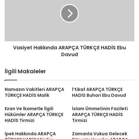
ARAPÇA
TÜRKÇE
HADİS
Ebu
Davud
Vasiyet Hakkında ARAPÇA TÜRKÇE HADİS Ebu
Davud
İlgili Makaleler
Namazın Vakitleri ARAPÇA
İ’tikaf ARAPÇA TÜRKÇE
TÜRKÇE HADİS Malik
HADİS Buhari Ebu Davud
Ezan Ve İkametle İlgili
İslam Ümmetinin Fazileti
Hükümler ARAPÇA TÜRKÇE
ARAPÇA TÜRKÇE HADİS
HADİS Tirmizi
Tirmizi
İpek Hakkında ARAPÇA
Zamanla Vukua Gelecek