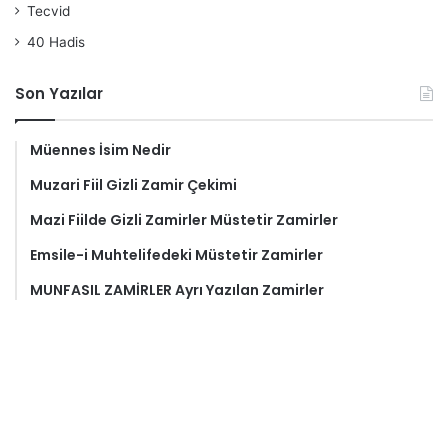
Tecvid
40 Hadis
Son Yazılar
Müennes İsim Nedir
Muzari Fiil Gizli Zamir Çekimi
Mazi Fiilde Gizli Zamirler Müstetir Zamirler
Emsile-i Muhtelifedeki Müstetir Zamirler
MUNFASIL ZAMİRLER Ayrı Yazılan Zamirler