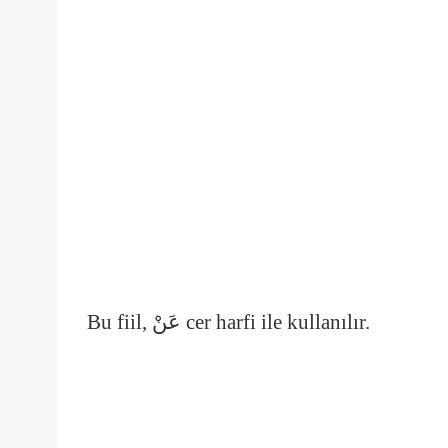
Bu fiil,
عَنْ
cer harfi ile kullanılır.