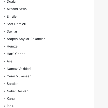
Dualar
Aksamı Seba
Emsile
Sarf Dersleri
Sayılar
Arapça Sayılar Rakamlar
Hemze
Harfi Cerler
Aile
Namaz Vakitleri
Cemi Mükesser
Saatler
Nahiv Dersleri
Kane
İnne