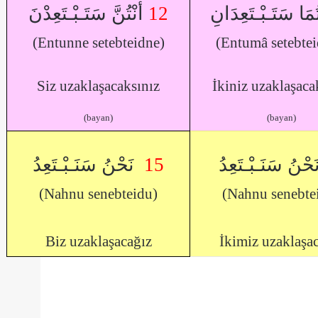
أَنْتُنَّ سَتَـبْـتَعِدْنَ
12
تُمَا سَتَـبْـتَعِدَانِ
(Entunne setebteidne)
(Entumâ setebtei
Siz uzaklaşacaksınız
İkiniz uzaklaşaca
(bayan)
(bayan)
نَحْنُ سَنَـبْـتَعِدُ
15
َحْنُ سَنَـبْـتَعِدُ
(Nahnu senebteidu)
(Nahnu senebte
Biz uzaklaşacağız
İkimiz uzaklaşa