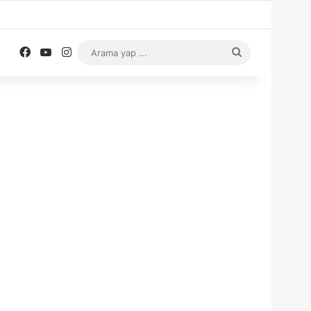
Facebook
YouTube
Instagram
Arama
yap
...