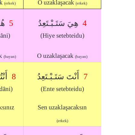
ak
O uzaklaşacak
(erkek)
(erkek)
هُم
5
هِيَ سَتَـبْـتَعِدُ
4
âni)
(Hiye setebteidu)
ak
O uzaklaşacak
(bayan)
(bayan)
أَنْ
8
أَنْتَ سَتَـبْـتَعِدُ
7
dâni)
(Ente setebteidu)
ksınız
Sen uzaklaşacaksın
(erkek)