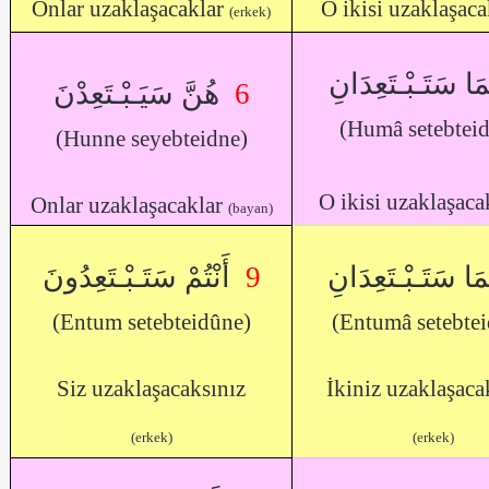
Onlar uzaklaşacaklar
O ikisi uzaklaşac
(erkek)
َا سَتَـبْـتَعِدَانِ
هُنَّ سَيَـبْـتَعِدْنَ
6
(Humâ setebteid
(Hunne seyebteidne)
O ikisi uzaklaşac
Onlar uzaklaşacaklar
(bayan)
أَنْتُمْ سَتَـبْـتَعِدُونَ
9
تُمَا سَتَـبْـتَعِدَانِ
(Entum setebteidûne)
(Entumâ setebtei
Siz uzaklaşacaksınız
İkiniz uzaklaşaca
(erkek)
(erkek)