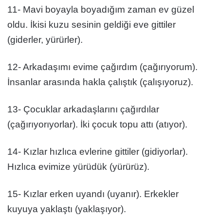
11- Mavi boyayla boyadığım zaman ev güzel
oldu. İkisi kuzu sesinin geldiği eve gittiler
(giderler, yürürler).
12- Arkadaşımı evime çağırdım (çağırıyorum).
İnsanlar arasında hakla çalıştık (çalışıyoruz).
13- Çocuklar arkadaşlarını çağırdılar
(çağırıyorıyorlar). İki çocuk topu attı (atıyor).
14- Kızlar hızlıca evlerine gittiler (gidiyorlar).
Hızlıca evimize yürüdük (yürürüz).
15- Kızlar erken uyandı (uyanır). Erkekler
kuyuya yaklaştı (yaklaşıyor).