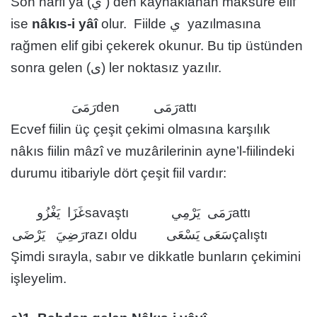
Son harfi yâ (ي ) den kaynaklanan maksûre elif
ise
nâkıs-i yâî
olur. Fiilde ي yazılmasına
rağmen elif gibi çekerek okunur. Bu tip üstünden
sonra gelen (ى) ler noktasız yazılır.
رَمَىَ
den
رَمَى
attı
Ecvef fiilin üç çeşit çekimi olmasına karşılık
nâkıs fiilin mâzî ve muzârilerinin ayne’l-fiilindeki
durumu itibariyle dört çeşit fiil vardır:
غَزَا يَغْزُو
savaştı
رَمَى يَرْمِي
attı
رَضِيَ يَرْضَى
razı oldu
سَعَى يَسْعَى
çalıştı
Şimdi sırayla, sabır ve dikkatle bunların çekimini
işleyelim.