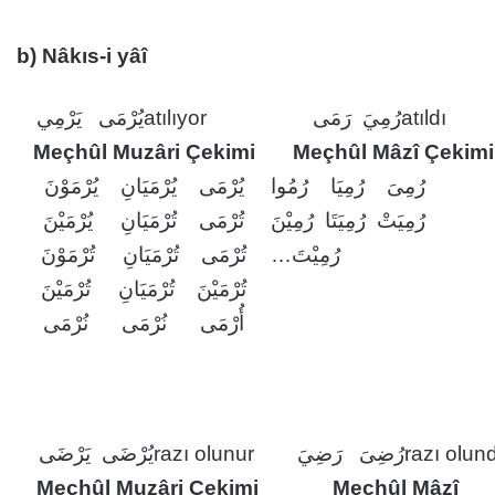
b) Nâkıs-i yâî
يُرْمَى يَرْمِي
atılıyor
رُمِيَ رَمَى
atıldı
Meçhûl Muzâri Çekimi
Meçhûl Mâzî Çekimi
رُمِىَ رُمِيَا رُمُوا
يُرْمَى يُرْمَيَانِ يُرْمَوْنَ
رُمِيَتْ رُمِيَتَا رُمِيْنَ
تُرْمَى تُرْمَيَانِ يُرْمَيْنَ
رُمِيْتَ…
تُرْمَى تُرْمَيَانِ تُرْمَوْنَ
تُرْمَيْنَ تُرْمَيَانِ تُرْمَيْنَ
أُرْمَى نُرْمَى نُرْمَى
يُرْضَى يَرْضَى
razı olunur
رُضِىَ رَضِيَ
razı olun
Meçhûl Muzâri Çekimi
Meçhûl Mâzî