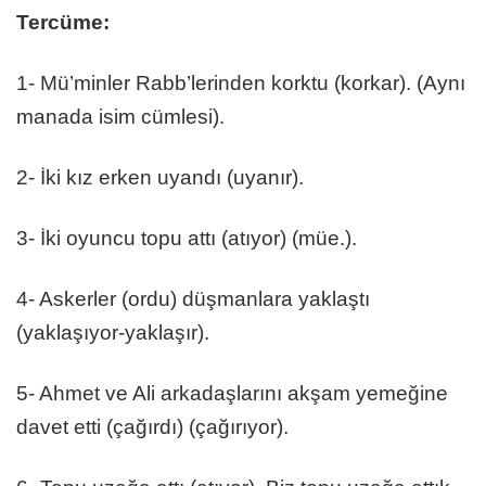
Tercüme:
1- Mü’minler Rabb’lerinden korktu (korkar). (Aynı
manada isim cümlesi).
2- İki kız erken uyandı (uyanır).
3- İki oyuncu topu attı (atıyor) (müe.).
4- Askerler (ordu) düşmanlara yaklaştı
(yaklaşıyor-yaklaşır).
5- Ahmet ve Ali arkadaşlarını akşam yemeğine
davet etti (çağırdı) (çağırıyor).