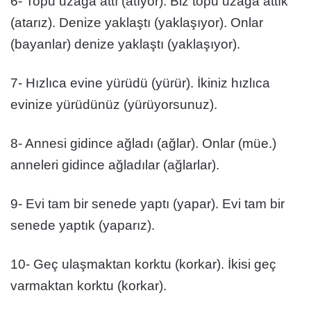
6- Topu uzağa attı (atıyor). Biz topu uzağa attık
(atarız). Denize yaklaştı (yaklaşıyor). Onlar
(bayanlar) denize yaklaştı (yaklaşıyor).
7- Hızlıca evine yürüdü (yürür). İkiniz hızlıca
evinize yürüdünüz (yürüyorsunuz).
8- Annesi gidince ağladı (ağlar). Onlar (müe.)
anneleri gidince ağladılar (ağlarlar).
9- Evi tam bir senede yaptı (yapar). Evi tam bir
senede yaptık (yaparız).
10- Geç ulaşmaktan korktu (korkar). İkisi geç
varmaktan korktu (korkar).