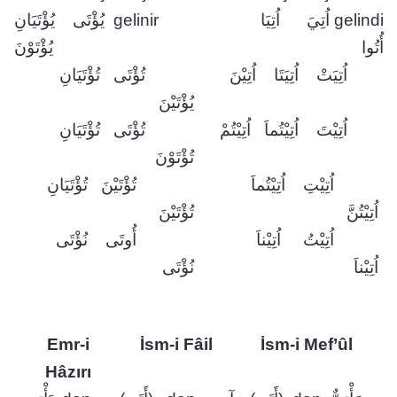
gelindi اُتِيَ اُتِيَا
gelinir يُؤْتَى يُؤْتَيَانِ
أُتُوا
يُؤْتَوْنَ
اُتِيَتْ اُتِيَتَا اُتِيْنَ
تُؤْتَى تُؤْتَيَانِ
يُؤْتَيْنَ
اُتِيْتَ اُتِيْتُماَ اُتِيْتُمْ
تُؤْتَى تُؤْتَيَانِ
تُؤْتَوْنَ
اُتِيْتِ اُتِيْتُماَ
تُؤْتَيْنَ تُؤْتَيَانِ
اُتِيْتُنَّ
تُؤْتَيْنَ
اُتِيْتُ اُتِيْناَ
أُوتَى نُؤْتَى
اُتِيْناَ
نُؤْتَى
Emr-i
İsm-i Fâil
İsm-i Mef’ûl
Hâzırı