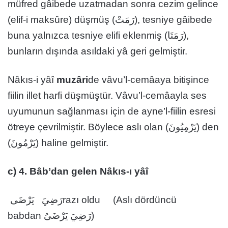
müfred gâibede uzatmadan sonra cezim gelince
(elif-i maksûre) düşmüş (رَمَتْ), tesniye gâibede
buna yalnızca tesniye elifi eklenmiş (رَمَتَا),
bunların dışında asıldaki yâ geri gelmiştir.
Nâkıs-i yâî
muzâri
de vâvu’l-cemâaya bitişince
fiilin illet harfi düşmüştür. Vâvu’l-cemâayla ses
uyumunun sağlanması için de ayne’l-fiilin esresi
ötreye çevrilmiştir. Böylece aslı olan (يَرْمِيُونَ) den
(يَرْمُونَ) haline gelmiştir.
c) 4. Bâb’dan gelen Nâkıs-ı yâî
رَضِيَ يَرْضَىrazı oldu (Aslı dördüncü
babdan رَضِيَ يَرْضَىُ)