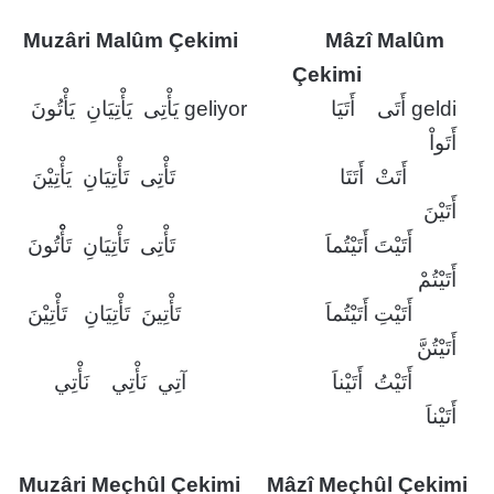
Muzâri Malûm Çekimi
Mâzî Malûm
Çekimi
geldi أَتَى أَتَيَا
geliyor يَأْتِى يَأْتِيَانِ يَأْتُونَ
أَتَواْ
أَتَتْ أَتَتَا
تَأْتِى تَأْتِيَانِ يَأْتِيْنَ
أَتَيْنَ
أَتَيْتَ أَتَيْتُماَ
تَأْتِى تَأْتِيَانِ تَأْْتُونَ
أَتَيْتُمْ
أَتَيْتِ أَتَيْتُماَ
تَأْتِينَ تَأْتِيَانِ تَأْتِيْنَ
أَتَيْتُنَّ
أَتَيْتُ أَتَيْناَ
آتِي نَأْتِي نَأْتِي
أَتَيْناَ
Muzâri Meçhûl Çekimi
Mâzî Meçhûl Çekimi