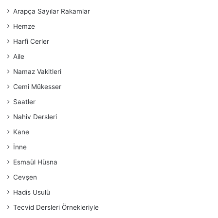
Arapça Sayılar Rakamlar
Hemze
Harfi Cerler
Aile
Namaz Vakitleri
Cemi Mükesser
Saatler
Nahiv Dersleri
Kane
İnne
Esmaül Hüsna
Cevşen
Hadis Usulü
Tecvid Dersleri Örnekleriyle