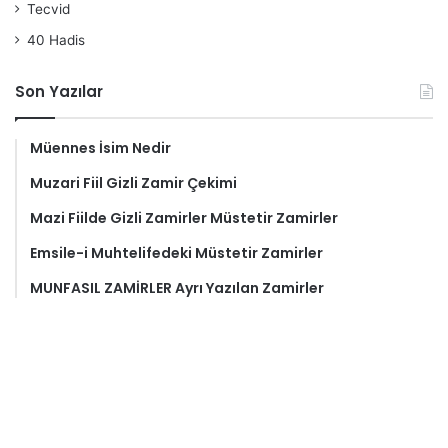
Tecvid
40 Hadis
Son Yazılar
Müennes İsim Nedir
Muzari Fiil Gizli Zamir Çekimi
Mazi Fiilde Gizli Zamirler Müstetir Zamirler
Emsile-i Muhtelifedeki Müstetir Zamirler
MUNFASIL ZAMİRLER Ayrı Yazılan Zamirler