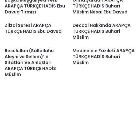
Başka Meşguliyeti Terk
Olma Şartları ARAPÇA
ARAPÇA TÜRKÇE HADİS Ebu
TÜRKÇE HADİS Buhari
Davud Tirmizi
Müslim Nesai Ebu Davud
Zilzal Suresi ARAPÇA
Deccal Hakkında ARAPÇA
TÜRKÇE HADİS Ebu Davud
TÜRKÇE HADİS Buhari
Müslim
Resulullah (Sallallahu
Medine’nin Fazileti ARAPÇA
Aleyhi ve Sellem)’ın
TÜRKÇE HADİS Buhari
Sıfatları Ve Ahlakları
Müslim
ARAPÇA TÜRKÇE HADİS
Müslim