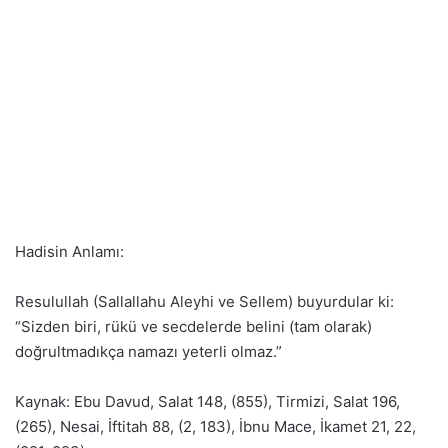
Hadisin Anlamı:
Resulullah (Sallallahu Aleyhi ve Sellem) buyurdular ki:
“Sizden biri, rükü ve secdelerde belini (tam olarak)
doğrultmadıkça namazı yeterli olmaz.”
Kaynak: Ebu Davud, Salat 148, (855), Tirmizi, Salat 196,
(265), Nesai, İftitah 88, (2, 183), İbnu Mace, İkamet 21, 22,