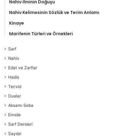
Nahiv İlminin Doğuşu
Nahiv Kelimesinin Sözlük ve Terim Anlamı
Kinaye
Marifenin Türleri ve Örnekleri
Sarf
Nahiv
Edat ve Zarflar
Hadis
Tecvid
Dualar
Aksamı Seba
Emsile
Sarf Dersleri
Sayılar