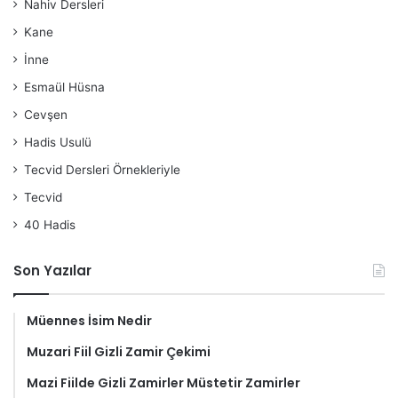
Nahiv Dersleri
Kane
İnne
Esmaül Hüsna
Cevşen
Hadis Usulü
Tecvid Dersleri Örnekleriyle
Tecvid
40 Hadis
Son Yazılar
Müennes İsim Nedir
Muzari Fiil Gizli Zamir Çekimi
Mazi Fiilde Gizli Zamirler Müstetir Zamirler