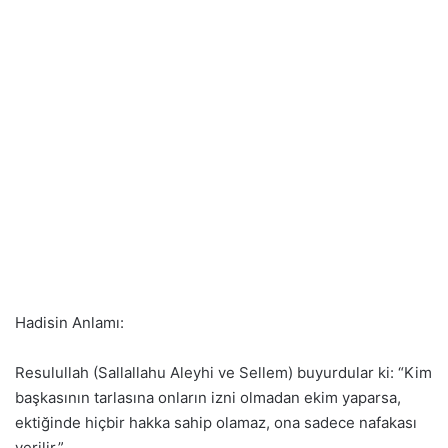
Hadisin Anlamı:
Resulullah (Sallallahu Aleyhi ve Sellem) buyurdular ki: “Kim
başkasının tarlasına onların izni olmadan ekim yaparsa,
ektiğinde hiçbir hakka sahip olamaz, ona sadece nafakası
verilir.”