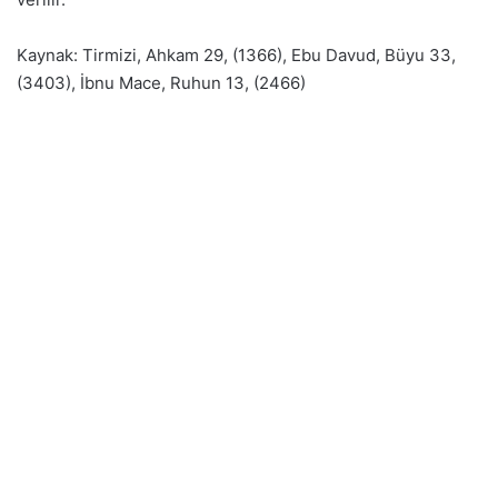
Kaynak: Tirmizi, Ahkam 29, (1366), Ebu Davud, Büyu 33,
(3403), İbnu Mace, Ruhun 13, (2466)