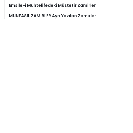
Emsile-i Muhtelifedeki Müstetir Zamirler
MUNFASIL ZAMİRLER Ayrı Yazılan Zamirler