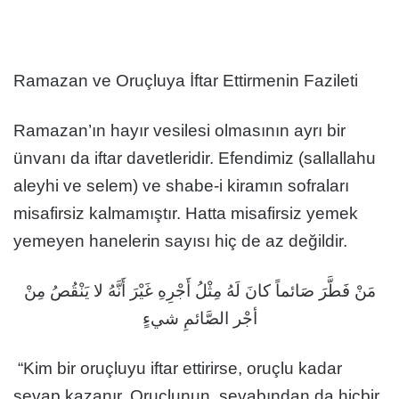
Ramazan ve Oruçluya İftar Ettirmenin Fazileti
Ramazan’ın hayır vesilesi olmasının ayrı bir
ünvanı da iftar davetleridir. Efendimiz (sallallahu
aleyhi ve selem) ve shabe-i kiramın sofraları
misafirsiz kalmamıştır. Hatta misafirsiz yemek
yemeyen hanelerin sayısı hiç de az değildir.
مَنْ فَطَّرَ صَائماً كانَ لَهُ مِثْلُ أَجْرِهِ غَيْرَ أَنَّهُ لا يَنْقُصُ مِنْ
أجْر الصَّائمِ شيءٍ
“Kim bir oruçluyu iftar ettirirse, oruçlu kadar
sevap kazanır. Oruçlunun sevabından da hiçbir