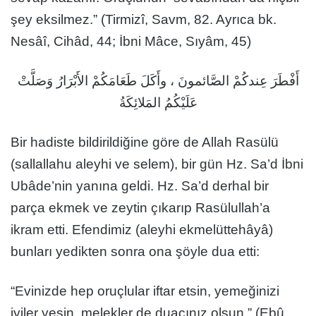
şey eksilmez.” (Tirmizî, Savm, 82. Ayrıca bk.
Nesâî, Cihâd, 44; İbni Mâce, Sıyâm, 45)
أَفْطَرَ عِندكُمْ الصَّائمونَ ، وأَكَلَ طَعَامَكُمْ الأَبْرَارُ وَصَلَّتْ
عَلَيْكُمُ المَلائِكَةُ
Bir hadiste bildirildiğine göre de Allah Rasülü
(sallallahu aleyhi ve selem), bir gün Hz. Sa’d İbni
Ubâde’nin yanına geldi. Hz. Sa’d derhal bir
parça ekmek ve zeytin çıkarıp Rasülullah’a
ikram etti. Efendimiz (aleyhi ekmelüttehâyâ)
bunları yedikten sonra ona şöyle dua etti:
“Evinizde hep oruçlular iftar etsin, yemeğinizi
iyiler yesin, melekler de duacınız olsun.” (Ebû