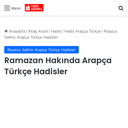
Ar
Menü
Anasayfa
/
Kitap Arşivi
/
Hadis
/
Hadis Arapça Türkçe
/
Riyazus
Salihin Arapça Türkçe Hadisler
Riyazus Salihin Arapça Türkçe Hadisler
Ramazan Hakında Arapça
Türkçe Hadisler