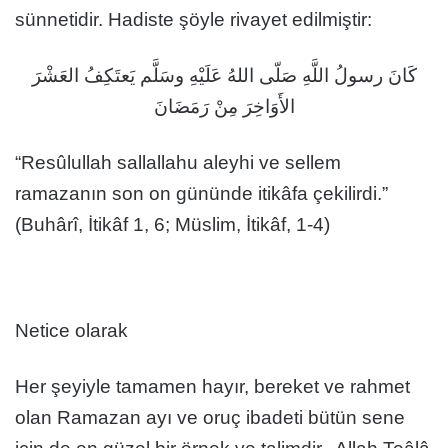
sünnetidir. Hadiste şöyle rivayet edilmiştir:
كَانَ رسولُ اللَّهِ صَلّى اللهُ عَلَيْهِ وسَلَّم يَعتَكِفُ العَشْرَ
الأَوَاخِرَ مِنْ رَمَضَانَ
“Resûlullah sallallahu aleyhi ve sellem
ramazanın son on gününde itikâfa çekilirdi.”
(Buhârî, İtikâf 1, 6; Müslim, İtikâf, 1-4)
Netice olarak
Her şeyiyle tamamen hayır, bereket ve rahmet
olan Ramazan ayı ve oruç ibadeti bütün sene