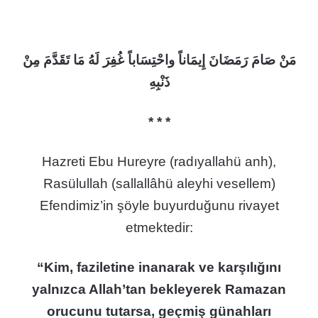
مَنْ صَامَ رَمَضَانَ إِيمَاناً واحْتِسَاباً غُفِرَ لَهُ مَا تَقَدَّمَ مِنْ
ذَنْبِهِ
* * *
Hazreti Ebu Hureyre (radıyallahü anh),
Rasülullah (sallallâhü aleyhi vesellem)
Efendimiz’in şöyle buyurduğunu rivayet
etmektedir:
“Kim, faziletine inanarak ve karşılığını
yalnızca Allah’tan bekleyerek Ramazan
orucunu tutarsa, geçmiş günahları