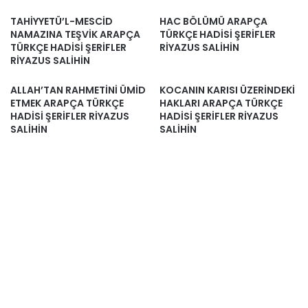
TAHİYYETÜ’L-MESCİD
HAC BÖLÜMÜ ARAPÇA
NAMAZINA TEŞVİK ARAPÇA
TÜRKÇE HADİSİ ŞERİFLER
TÜRKÇE HADİSİ ŞERİFLER
RİYAZUS SALİHİN
RİYAZUS SALİHİN
ALLAH’TAN RAHMETİNİ ÜMİD
KOCANIN KARISI ÜZERİNDEKİ
ETMEK ARAPÇA TÜRKÇE
HAKLARI ARAPÇA TÜRKÇE
HADİSİ ŞERİFLER RİYAZUS
HADİSİ ŞERİFLER RİYAZUS
SALİHİN
SALİHİN