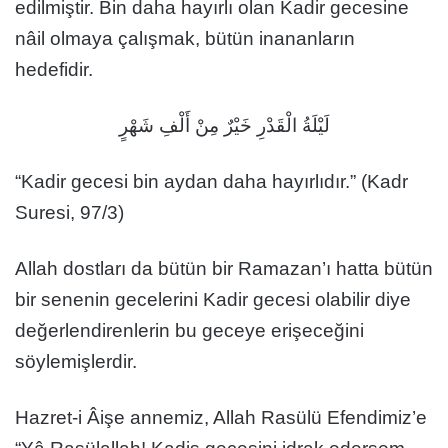
edilmiştir. Bin daha hayırlı olan Kadir gecesine
nâil olmaya çalışmak, bütün inananların
hedefidir.
لَيْلَةُ الْقَدْرِ خَيْرٌ مِنْ أَلْفِ شَهْرٍ
“Kadir gecesi bin aydan daha hayırlıdır.” (Kadr
Suresi, 97/3)
Allah dostları da bütün bir Ramazan’ı hatta bütün
bir senenin gecelerini Kadir gecesi olabilir diye
değerlendirenlerin bu geceye erişeceğini
söylemişlerdir.
Hazret-i Âişe annemiz, Allah Rasülü Efendimiz’e