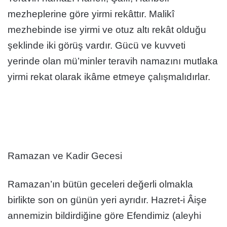
mezheplerine göre yirmi rekâttır. Malikî
mezhebinde ise yirmi ve otuz altı rekât olduğu
şeklinde iki görüş vardır. Gücü ve kuvveti
yerinde olan mü’minler teravih namazını mutlaka
yirmi rekat olarak ikâme etmeye çalışmalıdırlar.
Ramazan ve Kadir Gecesi
Ramazan’ın bütün geceleri değerli olmakla
birlikte son on günün yeri ayrıdır. Hazret-i Âişe
annemizin bildirdiğine göre Efendimiz (aleyhi