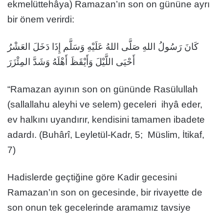
ekmelüttehâya) Ramazan’ın son on gününe ayrı
bir önem verirdi:
كَانَ رَسُولُ اللهِ صَلَّى اللهُ عَلَيْهِ وَسَلَّم إِذَا دَخَلَ العَشْرُ
أَحْيَى اللَّيْلَ وَأَيْقَظَ أَهْلَهُ وَشَدَّ المِئْزَرَ
“Ramazan ayının son on gününde Rasülullah
(sallallahu aleyhi ve selem) geceleri ihyâ eder,
ev halkını uyandırır, kendisini tamamen ibadete
adardı. (Buhârî, Leyletül-Kadr, 5; Müslim, İtikaf,
7)
Hadislerde geçtiğine göre Kadir gecesini
Ramazan’ın son on gecesinde, bir rivayette de
son onun tek gecelerinde aramamız tavsiye