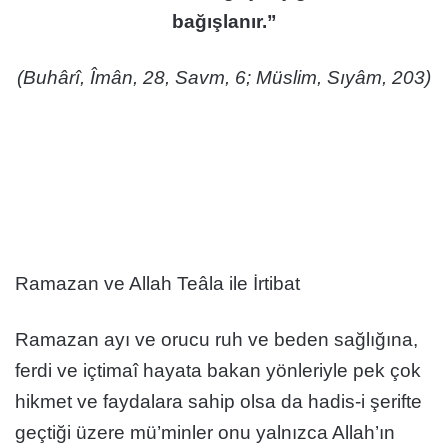
bağışlanır.”
(Buhârî, Îmân, 28, Savm, 6; Müslim, Sıyâm, 203)
Ramazan ve Allah Teâla ile İrtibat
Ramazan ayı ve orucu ruh ve beden sağlığına,
ferdi ve içtimaî hayata bakan yönleriyle pek çok
hikmet ve faydalara sahip olsa da hadis-i şerifte
geçtiği üzere mü’minler onu yalnızca Allah’ın