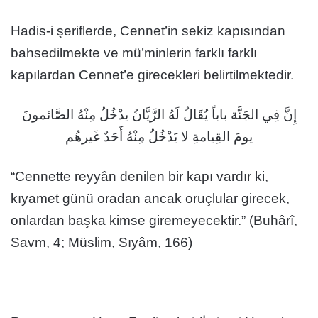
Hadis-i şeriflerde, Cennet’in sekiz kapısından
bahsedilmekte ve mü’minlerin farklı farklı
kapılardan Cennet’e girecekleri belirtilmektedir.
إِنَّ فِي الجَنَّة باباً يُقَالُ لَهُ الرَّيَّانُ يدْخُلُ مِنْهُ الصَّائمونَ
يومَ القِيامةِ لا يَدْخُلُ مِنْهُ أَحَدٌ غَيرهُم
“Cennette reyyân denilen bir kapı vardır ki,
kıyamet günü oradan ancak oruçlular girecek,
onlardan başka kimse giremeyecektir.” (Buhârî,
Savm, 4; Müslim, Sıyâm, 166)