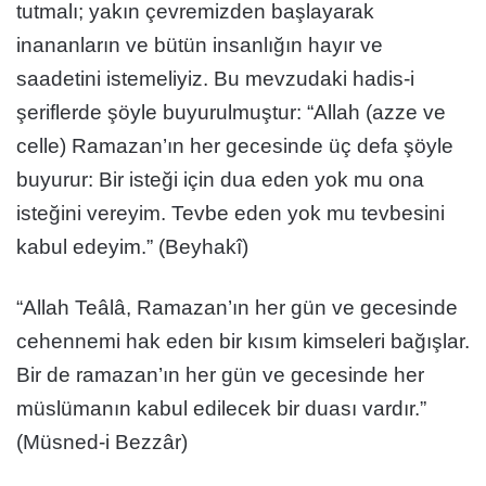
tutmalı; yakın çevremizden başlayarak
inananların ve bütün insanlığın hayır ve
saadetini istemeliyiz. Bu mevzudaki hadis-i
şeriflerde şöyle buyurulmuştur: “Allah (azze ve
celle) Ramazan’ın her gecesinde üç defa şöyle
buyurur: Bir isteği için dua eden yok mu ona
isteğini vereyim. Tevbe eden yok mu tevbesini
kabul edeyim.” (Beyhakî)
“Allah Teâlâ, Ramazan’ın her gün ve gecesinde
cehennemi hak eden bir kısım kimseleri bağışlar.
Bir de ramazan’ın her gün ve gecesinde her
müslümanın kabul edilecek bir duası vardır.”
(Müsned-i Bezzâr)