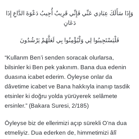
وَإِذَا سَأَلَكَ عِبَادِي عَنِّي فَإِنِّي قَرِيبٌ أُجِيبُ دَعْوَةَ الدَّاعِ إِذَا
دَعَانِ
فَلْيَسْتَجِيبُوا لِي وَلْيُؤْمِنُوا بِي لَعَلَّهُمْ يَرْشُدُونَ
“Kullarım Ben’i senden soracak olurlarsa,
bilsinler ki Ben pek yakınım. Bana dua edenin
duasına icabet ederim. Öyleyse onlar da
dâvetime icabet ve Bana hakkıyla inanıp tasdik
etsinler ki doğru yolda yürüyerek selâmete
ersinler.” (Bakara Suresi, 2/185)
Öyleyse biz de ellerimizi açıp sürekli O’na dua
etmeliyiz. Dua ederken de, himmetimizi âlî