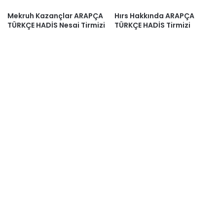
Mekruh Kazançlar ARAPÇA
Hırs Hakkında ARAPÇA
TÜRKÇE HADİS Nesai Tirmizi
TÜRKÇE HADİS Tirmizi