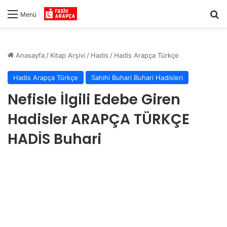
Ar
Menü
Anasayfa
/
Kitap Arşivi
/
Hadis
/
Hadis Arapça Türkçe
Hadis Arapça Türkçe
Sahihi Buhari Buhari Hadisleri
Nefisle İlgili Edebe Giren
Hadisler ARAPÇA TÜRKÇE
HADİS Buhari