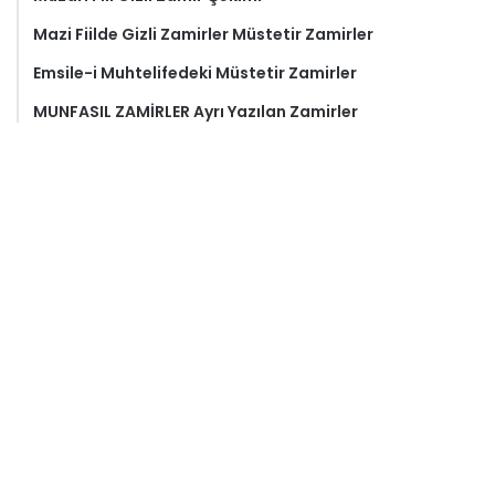
Mazi Fiilde Gizli Zamirler Müstetir Zamirler
Emsile-i Muhtelifedeki Müstetir Zamirler
MUNFASIL ZAMİRLER Ayrı Yazılan Zamirler