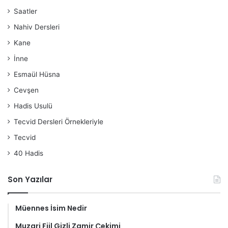
Saatler
Nahiv Dersleri
Kane
İnne
Esmaül Hüsna
Cevşen
Hadis Usulü
Tecvid Dersleri Örnekleriyle
Tecvid
40 Hadis
Son Yazılar
Müennes İsim Nedir
Muzari Fiil Gizli Zamir Çekimi