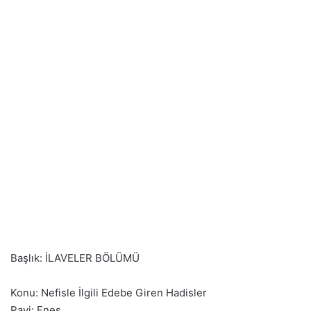
Başlık: İLAVELER BÖLÜMÜ
Konu: Nefisle İlgili Edebe Giren Hadisler
Ravi: Enes