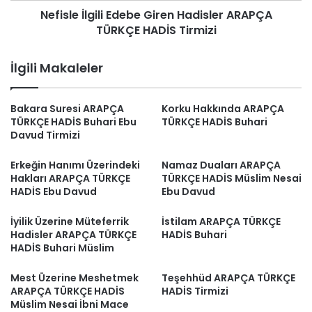
Nefisle İlgili Edebe Giren Hadisler ARAPÇA
TÜRKÇE HADİS Tirmizi
İlgili Makaleler
Bakara Suresi ARAPÇA
Korku Hakkında ARAPÇA
TÜRKÇE HADİS Buhari Ebu
TÜRKÇE HADİS Buhari
Davud Tirmizi
Erkeğin Hanımı Üzerindeki
Namaz Duaları ARAPÇA
Hakları ARAPÇA TÜRKÇE
TÜRKÇE HADİS Müslim Nesai
HADİS Ebu Davud
Ebu Davud
İyilik Üzerine Müteferrik
İstilam ARAPÇA TÜRKÇE
Hadisler ARAPÇA TÜRKÇE
HADİS Buhari
HADİS Buhari Müslim
Mest Üzerine Meshetmek
Teşehhüd ARAPÇA TÜRKÇE
ARAPÇA TÜRKÇE HADİS
HADİS Tirmizi
Müslim Nesai İbni Mace