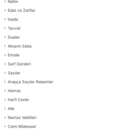
Nahiv
Edat ve Zarflar
Hadis
Tecvid
Dualar
Aksamı Seba
Emsile
Sarf Dersleri
Sayılar
Arapça Sayılar Rakamlar
Hemze
Harfi Cerler
Aile
Namaz Vakitleri
Cemi Mükesser