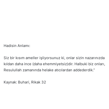
Hadisin Anlamı:
Siz bir kısım ameller işliyorsunuz ki, onlar sizin nazarınızda
kıldan daha ince (daha ehemmiyetsiz)dir. Halbuki biz onları,
Resulullah zamanında helake atıcılardan addederdik.”
Kaynak: Buhari, Rikak 32