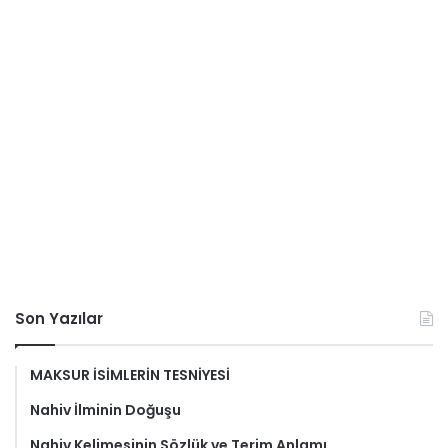
Son Yazılar
MAKSUR İSİMLERİN TESNİYESİ
Nahiv İlminin Doğuşu
Nahiv Kelimesinin Sözlük ve Terim Anlamı