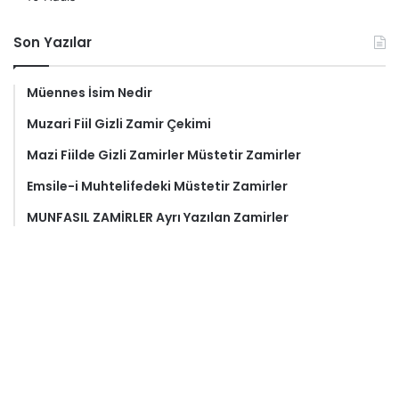
Son Yazılar
Müennes İsim Nedir
Muzari Fiil Gizli Zamir Çekimi
Mazi Fiilde Gizli Zamirler Müstetir Zamirler
Emsile-i Muhtelifedeki Müstetir Zamirler
MUNFASIL ZAMİRLER Ayrı Yazılan Zamirler