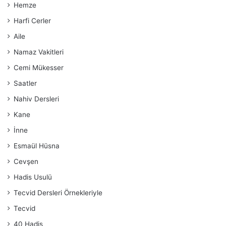
Hemze
Harfi Cerler
Aile
Namaz Vakitleri
Cemi Mükesser
Saatler
Nahiv Dersleri
Kane
İnne
Esmaül Hüsna
Cevşen
Hadis Usulü
Tecvid Dersleri Örnekleriyle
Tecvid
40 Hadis