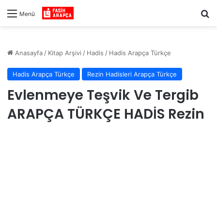
Ar
Menü
Anasayfa
/
Kitap Arşivi
/
Hadis
/
Hadis Arapça Türkçe
Hadis Arapça Türkçe
Rezin Hadisleri Arapça Türkçe
Evlenmeye Teşvik Ve Tergib
ARAPÇA TÜRKÇE HADİS Rezin