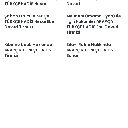
TÜRKÇE HADİS Nesai
Davud
Şaban Orucu ARAPÇA
Me’mum (İmama Uyan) İle
TÜRKÇE HADİS Nesai Ebu
İlgili Hükümler ARAPÇA
Davud Tirmizi
TÜRKÇE HADİS Ebu Davud
Tirmizi
Kibir Ve Ucub Hakkında
Sıla-i Rahm Hakkında
ARAPÇA TÜRKÇE HADİS
ARAPÇA TÜRKÇE HADİS
Tirmizi
Buhari