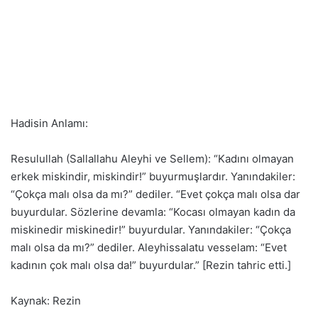
Hadisin Anlamı:
Resulullah (Sallallahu Aleyhi ve Sellem): “Kadını olmayan
erkek miskindir, miskindir!” buyurmuşlardır. Yanındakiler:
“Çokça malı olsa da mı?” dediler. “Evet çokça malı olsa dar
buyurdular. Sözlerine devamla: “Kocası olmayan kadın da
miskinedir miskinedir!” buyurdular. Yanındakiler: “Çokça
malı olsa da mı?” dediler. Aleyhissalatu vesselam: “Evet
kadının çok malı olsa da!” buyurdular.” [Rezin tahric etti.]
Kaynak: Rezin