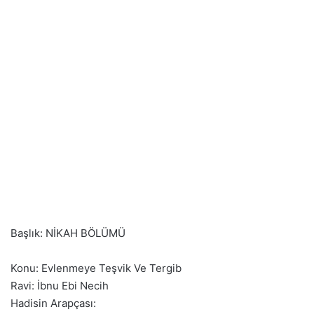
Başlık: NİKAH BÖLÜMÜ
Konu: Evlenmeye Teşvik Ve Tergib
Ravi: İbnu Ebi Necih
Hadisin Arapçası: