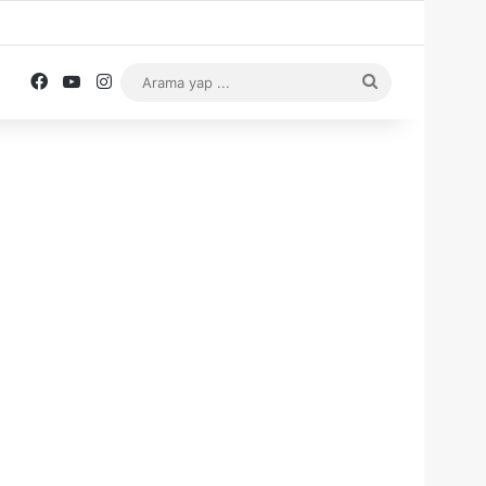
Facebook
YouTube
Instagram
Arama
yap
...