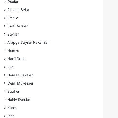
Dualar
Aksamı Seba
Emsile
Sarf Dersleri
Sayılar
Arapça Sayılar Rakamlar
Hemze
Harfi Cerler
Aile
Namaz Vakitleri
Cemi Mükesser
Saatler
Nahiv Dersleri
Kane
İnne