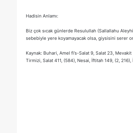
Hadisin Anlamı:
Biz çok sıcak günlerde Resulullah (Sallallahu Aleyhi 
sebebiyle yere koyamayacak olsa, giysisini serer 
Kaynak: Buhari, Amel fi’s-Salat 9, Salat 23, Mevakit
Tirmizi, Salat 411, (584), Nesai, İftitah 149, (2, 216