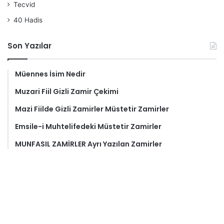
Tecvid
40 Hadis
Son Yazılar
Müennes İsim Nedir
Muzari Fiil Gizli Zamir Çekimi
Mazi Fiilde Gizli Zamirler Müstetir Zamirler
Emsile-i Muhtelifedeki Müstetir Zamirler
MUNFASIL ZAMİRLER Ayrı Yazılan Zamirler