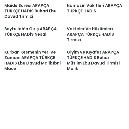
Maide Suresi ARAPÇA
Namazın Vakitleri ARAPÇA
TÜRKÇE HADİS Buhari Ebu
TÜRKÇE HADİS
Davud Tirmizi
Beytullah’a Giriş ARAPÇA
Vakfeler Ve Hükümleri
TÜRKÇE HADİS Nesai
ARAPÇA TÜRKÇE HADİS
Tirmizi
Kurban Kesmenin Yeri Ve
Giyim Ve Kıyafet ARAPÇA
Zamanı ARAPÇA TÜRKÇE
TÜRKÇE HADİS Buhari
HADİS Ebu Davud Malik İbni
Müslim Ebu Davud Tirmizi
Mace
Malik