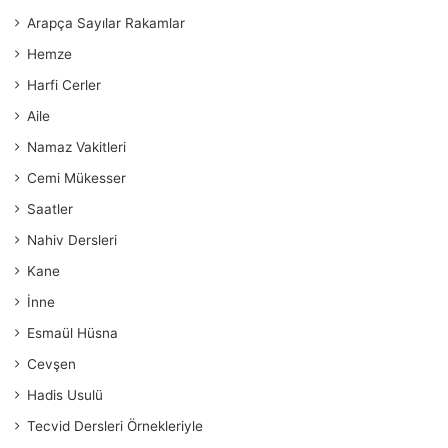
Arapça Sayılar Rakamlar
Hemze
Harfi Cerler
Aile
Namaz Vakitleri
Cemi Mükesser
Saatler
Nahiv Dersleri
Kane
İnne
Esmaül Hüsna
Cevşen
Hadis Usulü
Tecvid Dersleri Örnekleriyle