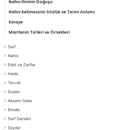
Nahiv İlminin Doğuşu
Nahiv Kelimesinin Sözlük ve Terim Anlamı
Kinaye
Marifenin Türleri ve Örnekleri
Sarf
Nahiv
Edat ve Zarflar
Hadis
Tecvid
Dualar
Aksamı Seba
Emsile
Sarf Dersleri
Sayılar