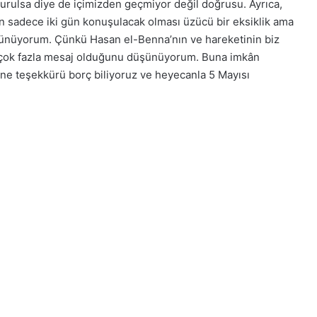
turulsa diye de içimizden geçmiyor değil doğrusu. Ayrıca,
in sadece iki gün konuşulacak olması üzücü bir eksiklik ama
üşünüyorum. Çünkü Hasan el-Benna’nın ve hareketinin biz
 çok fazla mesaj olduğunu düşünüyorum. Buna imkân
erine teşekkürü borç biliyoruz ve heyecanla 5 Mayısı