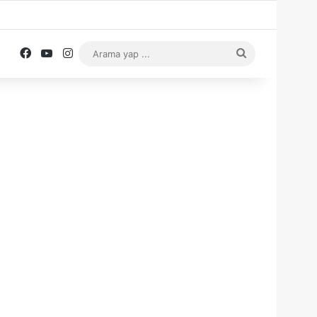
Facebook
YouTube
Instagram
Arama
yap
...