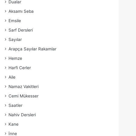
Dualar
Aksamı Seba
Emsile
Sarf Dersleri
Sayılar
Arapça Sayılar Rakamlar
Hemze
Harfi Cerler
Aile
Namaz Vakitleri
Cemi Mükesser
Saatler
Nahiv Dersleri
Kane
İnne