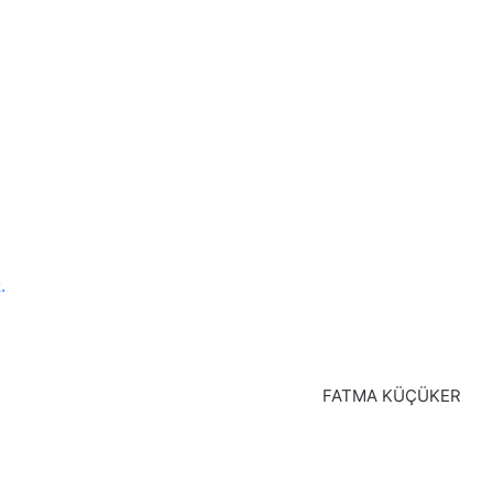
.
FATMA KÜÇÜKER