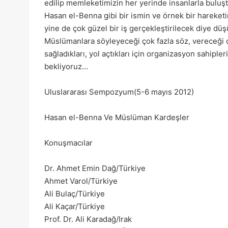
edilip memleketimizin her yerinde insanlarla buluş
Hasan el-Benna gibi bir ismin ve örnek bir hareket
yine de çok güzel bir iş gerçekleştirilecek diye d
Müslümanlara söyleyeceği çok fazla söz, vereceği
sağladıkları, yol açtıkları için organizasyon sahipl
bekliyoruz…
Uluslararası Sempozyum(5-6 mayıs 2012)
Hasan el-Benna Ve Müslüman Kardeşler
Konuşmacılar
Dr. Ahmet Emin Dağ/Türkiye
Ahmet Varol/Türkiye
Ali Bulaç/Türkiye
Ali Kaçar/Türkiye
Prof. Dr. Ali Karadağ/Irak