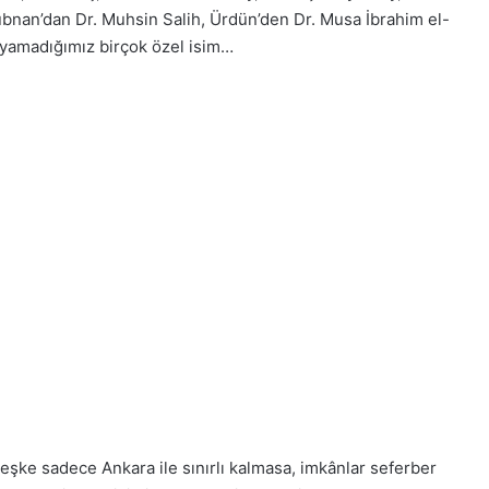
Lübnan’dan Dr. Muhsin Salih, Ürdün’den Dr. Musa İbrahim el-
sayamadığımız birçok özel isim…
şke sadece Ankara ile sınırlı kalmasa, imkânlar seferber