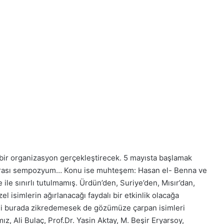
bir organizasyon gerçekleştirecek. 5 mayısta başlamak
arası sempozyum… Konu ise muhteşem: Hasan el- Benna ve
ile sınırlı tutulmamış. Ürdün’den, Suriye’den, Mısır’dan,
el isimlerin ağırlanacağı faydalı bir etkinlik olacağa
ni burada zikredemesek de gözümüze çarpan isimleri
ız, Ali Bulaç, Prof.Dr. Yasin Aktay, M. Beşir Eryarsoy,