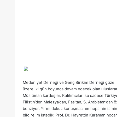
Medeniyet Derneği ve Genç Birikim Derneği güzel 
üzere iki gün boyunca devam edecek olan uluslar
Müslüman kardeşler. Katılımcılar ise sadece Türkiye 
Filistin’den Malezya’dan, Fas’tan, S. Arabistan’dan öz
benziyor. Yirmi dokuz konuşmacının hepsinin ismi
bildirelim istedik: Prof. Dr. Hayrettin Karaman hocam