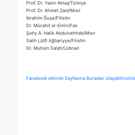
Prof. Dr. Yasin Aktay/Türkiye
Prof. Dr. Ahmet Zaid/Mısır
İbrahim Ğuşe/Filistin
Dr. Mücahit el-Emiri/Fas
Şehy A. Halik Abdulvehhab/Mısır
Salih Lütfi Ağbariyye/Filistin
Dr. Muhsin Salah/Lübnan
Facebook etkinlik Sayfasına Buradan Ulaşabilirsiniz