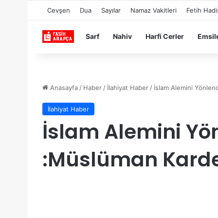
Cevşen
Dua
Sayılar
Namaz Vakitleri
Fetih Hadi
Sarf
Nahiv
Harfi Cerler
Emsil
Anasayfa
/
Haber
/
İlahiyat Haber
/
İslam Alemini Yönlen
İlahiyat Haber
İslam Alemini Yö
:Müslüman Karde