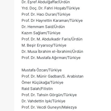
Dr. Eşref Abdulğaffar/Ürdün
Yrd. Doç. Dr. Fahri Hoşab/Türkiye
Prof. Dr. Hacı Duran/Türkiye
Prof. Dr Hayrettin Karaman/Türkiye
Dr. Hemmam Said/Ürdün
Kazım Sağlam/Türkiye
Prof. Dr. M. Abdulkadir Faris/Ürdün
M. Beşir Eryarsoy/Türkiye
Dr. Musa İbrahim el-İbrahimi/Ürdün
Prof. Dr. Mustafa Ağırman/Türkiye
Mustafa Özcan/Türkiye
Prof. Dr. Münir Gadban/S. Arabistan
Ömer Küçükağa/Türkiye
Raid Salah/Filistin
Prof. Dr. Tahsin Görgün/Türkiye
Dr. Vahdettin Işık/Türkiye
Prof. Dr. Vecdi Guneyn/Malezya