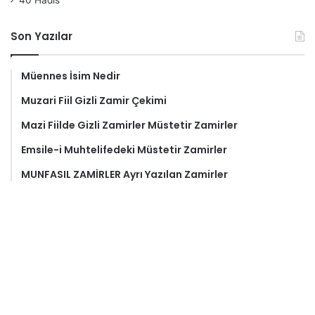
40 Hadis
Son Yazılar
Müennes İsim Nedir
Muzari Fiil Gizli Zamir Çekimi
Mazi Fiilde Gizli Zamirler Müstetir Zamirler
Emsile-i Muhtelifedeki Müstetir Zamirler
MUNFASIL ZAMİRLER Ayrı Yazılan Zamirler