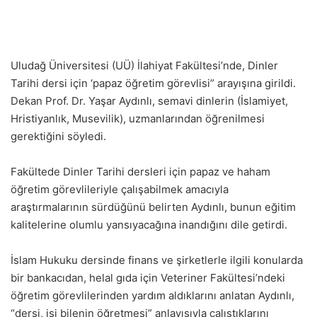
Uludağ Üniversitesi (UÜ) İlahiyat Fakültesi’nde, Dinler
Tarihi dersi için ‘papaz öğretim görevlisi” arayışına girildi.
Dekan Prof. Dr. Yaşar Aydınlı, semavi dinlerin (İslamiyet,
Hristiyanlık, Musevilik), uzmanlarından öğrenilmesi
gerektiğini söyledi.
Fakültede Dinler Tarihi dersleri için papaz ve haham
öğretim görevlileriyle çalışabilmek amacıyla
araştırmalarının sürdüğünü belirten Aydınlı, bunun eğitim
kalitelerine olumlu yansıyacağına inandığını dile getirdi.
İslam Hukuku dersinde finans ve şirketlerle ilgili konularda
bir bankacıdan, helal gıda için Veteriner Fakültesi’ndeki
öğretim görevlilerinden yardım aldıklarını anlatan Aydınlı,
“dersi, işi bilenin öğretmesi” anlayışıyla çalıştıklarını