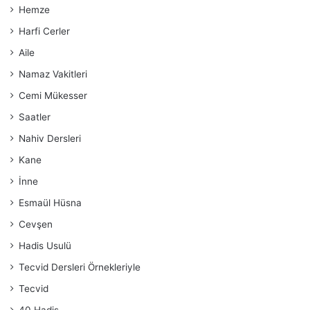
Hemze
Harfi Cerler
Aile
Namaz Vakitleri
Cemi Mükesser
Saatler
Nahiv Dersleri
Kane
İnne
Esmaül Hüsna
Cevşen
Hadis Usulü
Tecvid Dersleri Örnekleriyle
Tecvid