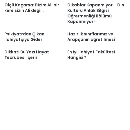
Ölçü Kaçarsa: Bizim Ali bir
Dikablar Kapanmıyor – Din
kere sizin Ali değil…
Kültürü Ahlak Bilgısi
Öğrermenliği Bölümü
Kapanmıyor !
Psikiyatrdan Çıkan
Hazırlık sınıflarımız ve
İlahiyatçıya Gider
Arapçanın öğretilmesi
Dikkat! Bu Yazı Hayat
En İyi İlahiyat Fakültesi
Tecrübesi İçerir
Hangisi ?