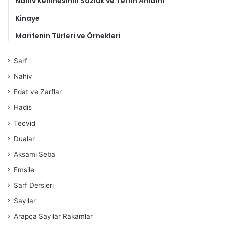
Nahiv Kelimesinin Sözlük ve Terim Anlamı
Kinaye
Marifenin Türleri ve Örnekleri
Sarf
Nahiv
Edat ve Zarflar
Hadis
Tecvid
Dualar
Aksamı Seba
Emsile
Sarf Dersleri
Sayılar
Arapça Sayılar Rakamlar