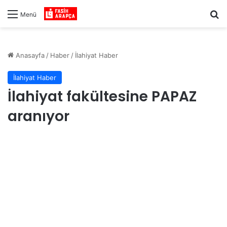
Ar
Menü
Anasayfa
/
Haber
/
İlahiyat Haber
İlahiyat Haber
İlahiyat fakültesine PAPAZ
aranıyor